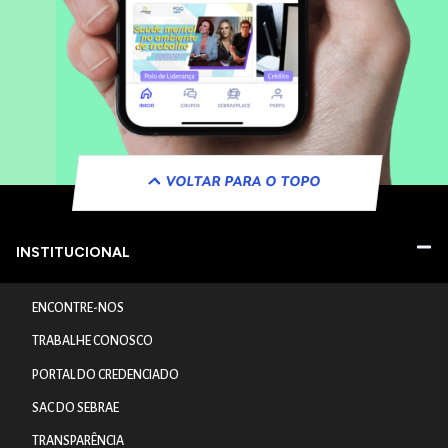
VOLTAR PARA O TOPO
INSTITUCIONAL
ENCONTRE-NOS
TRABALHE CONOSCO
PORTAL DO CREDENCIADO
SAC DO SEBRAE
TRANSPARÊNCIA