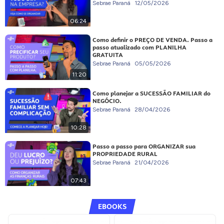
Sebrae Paraná
12/05/2026
06:24
Como definir o PREÇO DE VENDA. Passo a
passo atualizado com PLANILHA
GRATUITA
Sebrae Paraná
05/05/2026
11:20
Como planejar a SUCESSÃO FAMILIAR do
NEGÓCIO.
Sebrae Paraná
28/04/2026
10:28
Passo a passo para ORGANIZAR sua
PROPRIEDADE RURAL
Sebrae Paraná
21/04/2026
07:43
EBOOKS