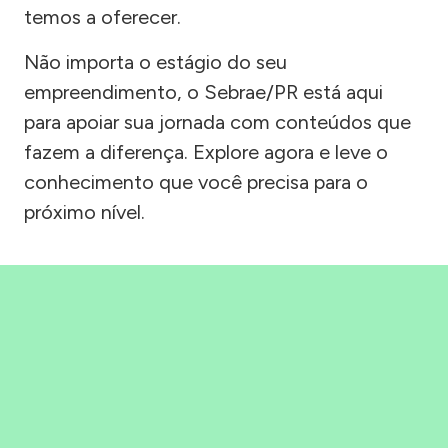
temos a oferecer.
Não importa o estágio do seu
empreendimento, o Sebrae/PR está aqui
para apoiar sua jornada com conteúdos que
fazem a diferença. Explore agora e leve o
conhecimento que você precisa para o
próximo nível.
Precisou, Clicou, empreendeu!
Saber mais