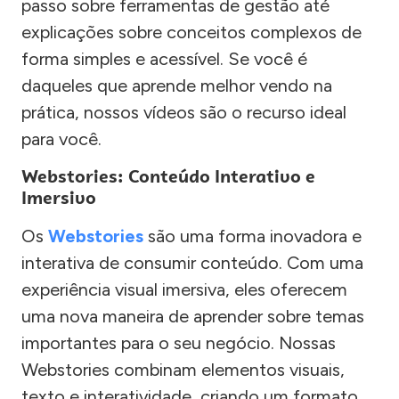
passo sobre ferramentas de gestão até
explicações sobre conceitos complexos de
forma simples e acessível. Se você é
daqueles que aprende melhor vendo na
prática, nossos vídeos são o recurso ideal
para você.
Webstories: Conteúdo Interativo e
Imersivo
Os
Webstories
são uma forma inovadora e
interativa de consumir conteúdo. Com uma
experiência visual imersiva, eles oferecem
uma nova maneira de aprender sobre temas
importantes para o seu negócio. Nossas
Webstories combinam elementos visuais,
texto e interatividade, criando um formato