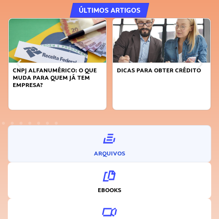
ÚLTIMOS ARTIGOS
CNPJ ALFANUMÉRICO: O QUE
DICAS PARA OBTER CRÉDITO
MUDA PARA QUEM JÁ TEM
EMPRESA?
ARQUIVOS
EBOOKS