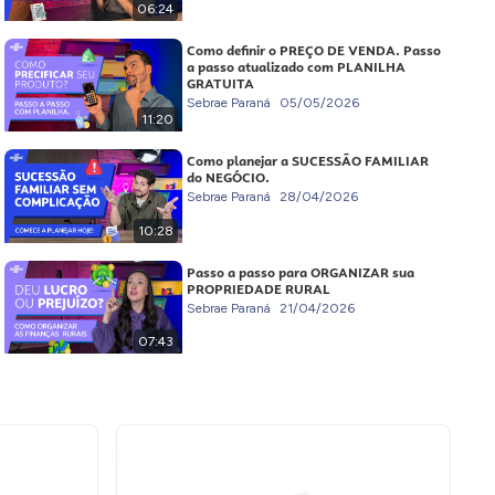
06:24
Como definir o PREÇO DE VENDA. Passo
a passo atualizado com PLANILHA
GRATUITA
Sebrae Paraná
05/05/2026
11:20
Como planejar a SUCESSÃO FAMILIAR
do NEGÓCIO.
Sebrae Paraná
28/04/2026
10:28
Passo a passo para ORGANIZAR sua
PROPRIEDADE RURAL
Sebrae Paraná
21/04/2026
07:43