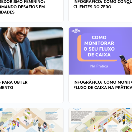
EDORISMO FEMININO:
INFOGRÁFICO: COMO CONQU
RMANDO DESAFIOS EM
CLIENTES DO ZERO
IDADES
 PARA OBTER
INFOGRÁFICO: COMO MONIT
AMENTO
FLUXO DE CAIXA NA PRÁTIC