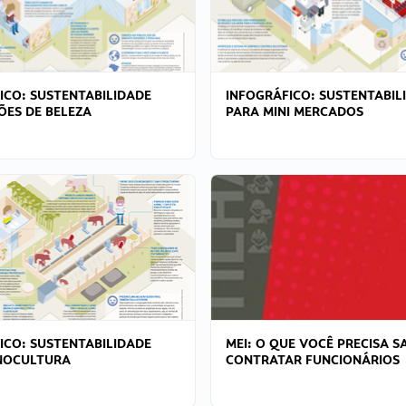
ICO: SUSTENTABILIDADE
INFOGRÁFICO: SUSTENTABIL
ÕES DE BELEZA
PARA MINI MERCADOS
ICO: SUSTENTABILIDADE
MEI: O QUE VOCÊ PRECISA S
NOCULTURA
CONTRATAR FUNCIONÁRIOS