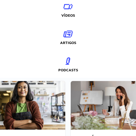
VÍDEOS
ARTIGOS
PODCASTS