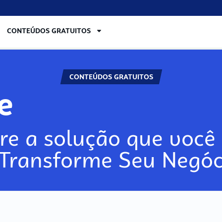
CONTEÚDOS GRATUITOS
CONTEÚDOS GRATUITOS
re
re a solução que você 
 Transforme Seu Negóc