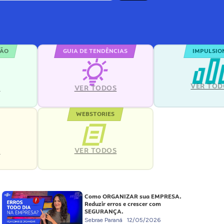
ÇÃO
GUIA DE TENDÊNCIAS
IMPULSIO
VER TOD
S
VER TODOS
WEBSTORIES
VER TODOS
S
Como ORGANIZAR sua EMPRESA.
Reduzir erros e crescer com
SEGURANÇA.
Sebrae Paraná
12/05/2026