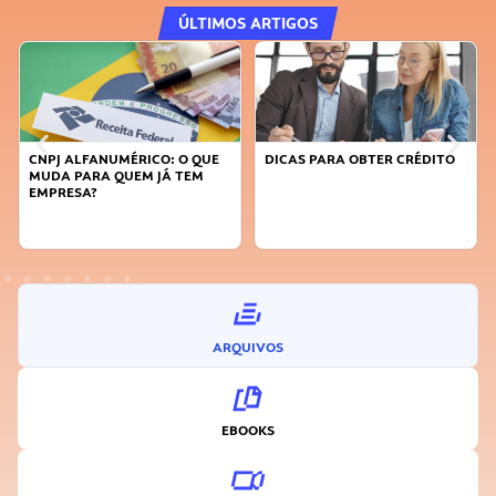
ÚLTIMOS ARTIGOS
CNPJ ALFANUMÉRICO: O QUE
DICAS PARA OBTER CRÉDITO
MUDA PARA QUEM JÁ TEM
EMPRESA?
ARQUIVOS
EBOOKS