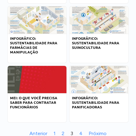
INFOGRÁFICO:
INFOGRÁFICO:
SUSTENTABILIDADE PARA
SUSTENTABILIDADE PARA
FARMÁCIAS DE
SUINOCULTURA
MANIPULAÇÃO
MEI: O QUE VOCÊ PRECISA
INFOGRÁFICO:
SABER PARA CONTRATAR
SUSTENTABILIDADE PARA
FUNCIONÁRIOS
PANIFICADORAS
Anterior
1
2
3
4
Próximo