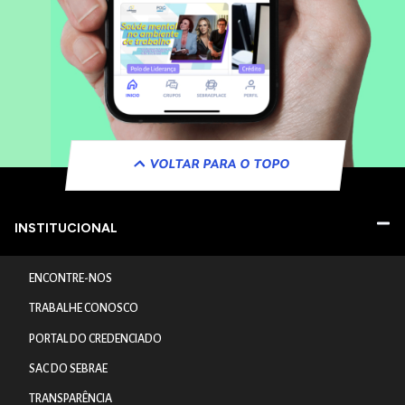
VOLTAR PARA O TOPO
INSTITUCIONAL
ENCONTRE-NOS
TRABALHE CONOSCO
PORTAL DO CREDENCIADO
SAC DO SEBRAE
TRANSPARÊNCIA