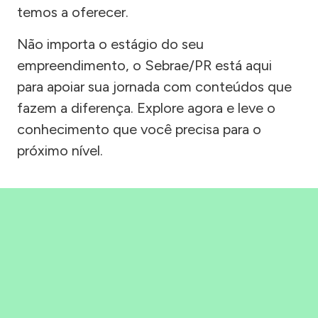
temos a oferecer.
Não importa o estágio do seu
empreendimento, o Sebrae/PR está aqui
para apoiar sua jornada com conteúdos que
fazem a diferença. Explore agora e leve o
conhecimento que você precisa para o
próximo nível.
Precisou, Clicou, empreendeu!
Saber mais