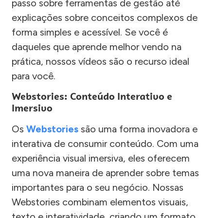
passo sobre ferramentas de gestão até
explicações sobre conceitos complexos de
forma simples e acessível. Se você é
daqueles que aprende melhor vendo na
prática, nossos vídeos são o recurso ideal
para você.
Webstories: Conteúdo Interativo e
Imersivo
Os
Webstories
são uma forma inovadora e
interativa de consumir conteúdo. Com uma
experiência visual imersiva, eles oferecem
uma nova maneira de aprender sobre temas
importantes para o seu negócio. Nossas
Webstories combinam elementos visuais,
texto e interatividade, criando um formato