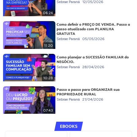
Sebrae Paraná
12/05/2026
06:24
Como definir o PREÇO DE VENDA. Passo a
passo atualizado com PLANILHA
GRATUITA
Sebrae Paraná
05/05/2026
11:20
Como planejar a SUCESSÃO FAMILIAR do
NEGÓCIO.
Sebrae Paraná
28/04/2026
10:28
Passo a passo para ORGANIZAR sua
PROPRIEDADE RURAL
Sebrae Paraná
21/04/2026
07:43
EBOOKS