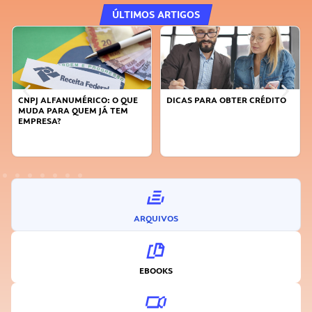
ÚLTIMOS ARTIGOS
DICAS PARA OBTER CRÉDITO
FAÇA A DIFERENÇA: SEJA
SUSTENTÁVEL, SEJA
INOVADOR
ARQUIVOS
EBOOKS