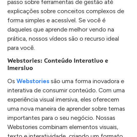
passo sobre ferramentas de gestão até
explicações sobre conceitos complexos de
forma simples e acessível. Se você é
daqueles que aprende melhor vendo na
prática, nossos vídeos são o recurso ideal
para você.
Webstories: Conteúdo Interativo e
Imersivo
Os
Webstories
são uma forma inovadora e
interativa de consumir conteúdo. Com uma
experiência visual imersiva, eles oferecem
uma nova maneira de aprender sobre temas
importantes para o seu negócio. Nossas
Webstories combinam elementos visuais,
texto e interatividade, criando um formato