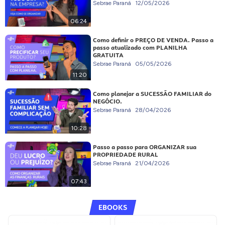
Sebrae Paraná
12/05/2026
06:24
Como definir o PREÇO DE VENDA. Passo a
passo atualizado com PLANILHA
GRATUITA
Sebrae Paraná
05/05/2026
11:20
Como planejar a SUCESSÃO FAMILIAR do
NEGÓCIO.
Sebrae Paraná
28/04/2026
10:28
Passo a passo para ORGANIZAR sua
PROPRIEDADE RURAL
Sebrae Paraná
21/04/2026
07:43
EBOOKS