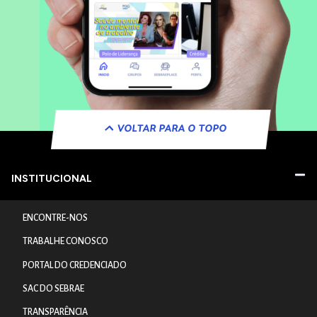
VOLTAR PARA O TOPO
INSTITUCIONAL
ENCONTRE-NOS
TRABALHE CONOSCO
PORTAL DO CREDENCIADO
SAC DO SEBRAE
TRANSPARÊNCIA