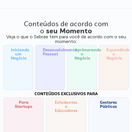
Conteúdos de acordo com
o
seu Momento
Veja o que o Sebrae tem para você de acordo com o seu
momento:
Iniciando
Desenvolvimento
Aprimorando
Expandindo
um
Pessoal
o
o
Negócio
Negócio
Negócio
CONTEÚDOS EXCLUSIVOS PARA
Para
Estudantes
Gestores
Startups
e
Públicos
Educadores