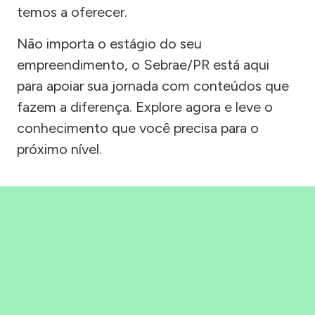
temos a oferecer.
Não importa o estágio do seu
empreendimento, o Sebrae/PR está aqui
para apoiar sua jornada com conteúdos que
fazem a diferença. Explore agora e leve o
conhecimento que você precisa para o
próximo nível.
Precisou, Clicou, empreendeu!
Saber mais