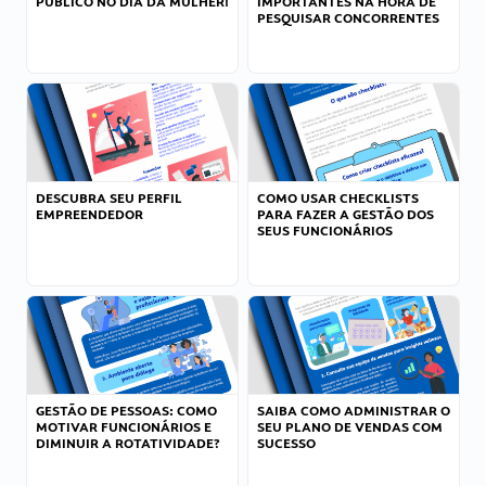
PÚBLICO NO DIA DA MULHER!
IMPORTANTES NA HORA DE
PESQUISAR CONCORRENTES
DESCUBRA SEU PERFIL
COMO USAR CHECKLISTS
EMPREENDEDOR
PARA FAZER A GESTÃO DOS
SEUS FUNCIONÁRIOS
GESTÃO DE PESSOAS: COMO
SAIBA COMO ADMINISTRAR O
MOTIVAR FUNCIONÁRIOS E
SEU PLANO DE VENDAS COM
DIMINUIR A ROTATIVIDADE?
SUCESSO