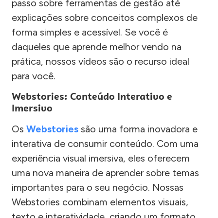
passo sobre ferramentas de gestão até
explicações sobre conceitos complexos de
forma simples e acessível. Se você é
daqueles que aprende melhor vendo na
prática, nossos vídeos são o recurso ideal
para você.
Webstories: Conteúdo Interativo e
Imersivo
Os
Webstories
são uma forma inovadora e
interativa de consumir conteúdo. Com uma
experiência visual imersiva, eles oferecem
uma nova maneira de aprender sobre temas
importantes para o seu negócio. Nossas
Webstories combinam elementos visuais,
texto e interatividade, criando um formato