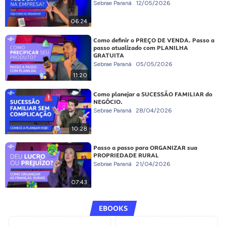
Sebrae Paraná
12/05/2026
06:24
Como definir o PREÇO DE VENDA. Passo a
passo atualizado com PLANILHA
GRATUITA
Sebrae Paraná
05/05/2026
11:20
Como planejar a SUCESSÃO FAMILIAR do
NEGÓCIO.
Sebrae Paraná
28/04/2026
10:28
Passo a passo para ORGANIZAR sua
PROPRIEDADE RURAL
Sebrae Paraná
21/04/2026
07:43
EBOOKS