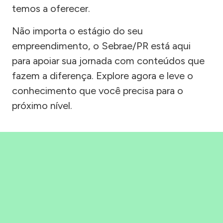
temos a oferecer.
Não importa o estágio do seu
empreendimento, o Sebrae/PR está aqui
para apoiar sua jornada com conteúdos que
fazem a diferença. Explore agora e leve o
conhecimento que você precisa para o
próximo nível.
Precisou, Clicou, empreendeu!
Saber mais