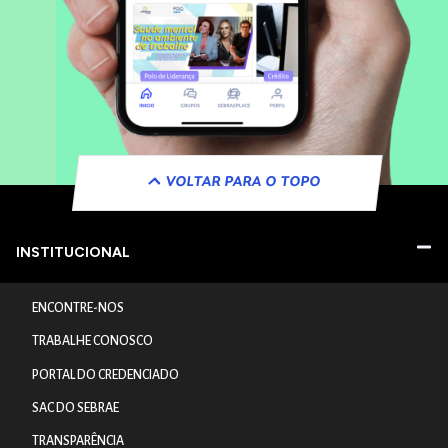
VOLTAR PARA O TOPO
INSTITUCIONAL
ENCONTRE-NOS
TRABALHE CONOSCO
PORTAL DO CREDENCIADO
SAC DO SEBRAE
TRANSPARÊNCIA