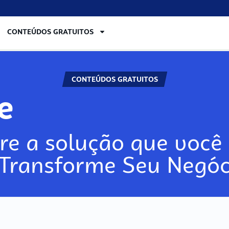
CONTEÚDOS GRATUITOS
CONTEÚDOS GRATUITOS
re
re a solução que você 
 Transforme Seu Negóc