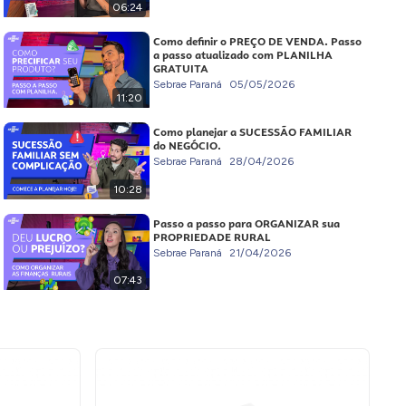
06:24
Como definir o PREÇO DE VENDA. Passo
a passo atualizado com PLANILHA
GRATUITA
Sebrae Paraná
05/05/2026
11:20
Como planejar a SUCESSÃO FAMILIAR
do NEGÓCIO.
Sebrae Paraná
28/04/2026
10:28
Passo a passo para ORGANIZAR sua
PROPRIEDADE RURAL
Sebrae Paraná
21/04/2026
07:43