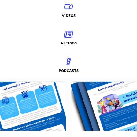
VÍDEOS
ARTIGOS
PODCASTS