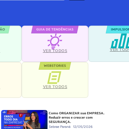
ÇÃO
GUIA DE TENDÊNCIAS
IMPULSIO
VER TOD
S
VER TODOS
WEBSTORIES
VER TODOS
S
Como ORGANIZAR sua EMPRESA.
Reduzir erros e crescer com
SEGURANÇA.
Sebrae Paraná
12/05/2026