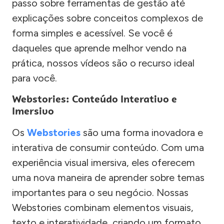
passo sobre ferramentas de gestão até
explicações sobre conceitos complexos de
forma simples e acessível. Se você é
daqueles que aprende melhor vendo na
prática, nossos vídeos são o recurso ideal
para você.
Webstories: Conteúdo Interativo e
Imersivo
Os
Webstories
são uma forma inovadora e
interativa de consumir conteúdo. Com uma
experiência visual imersiva, eles oferecem
uma nova maneira de aprender sobre temas
importantes para o seu negócio. Nossas
Webstories combinam elementos visuais,
texto e interatividade, criando um formato