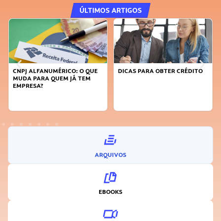
ÚLTIMOS ARTIGOS
DICAS PARA OBTER CRÉDITO
FAÇA A DIFERENÇA: SEJA
SUSTENTÁVEL, SEJA
INOVADOR
ARQUIVOS
EBOOKS