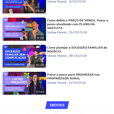
Sebrae Paraná
12/05/2026
06:24
Como definir o PREÇO DE VENDA. Passo a
passo atualizado com PLANILHA
GRATUITA
Sebrae Paraná
05/05/2026
11:20
Como planejar a SUCESSÃO FAMILIAR do
NEGÓCIO.
Sebrae Paraná
28/04/2026
10:28
Passo a passo para ORGANIZAR sua
PROPRIEDADE RURAL
Sebrae Paraná
21/04/2026
07:43
EBOOKS