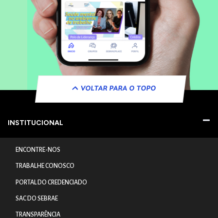
VOLTAR PARA O TOPO
INSTITUCIONAL
ENCONTRE-NOS
TRABALHE CONOSCO
PORTAL DO CREDENCIADO
SAC DO SEBRAE
TRANSPARÊNCIA