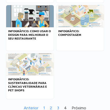
INFOGRÁFICO: COMO USAR O
INFOGRÁFICO:
DESIGN PARA MELHORAR O
COMPOSTAGEM
SEU RESTAURANTE
INFOGRÁFICO:
SUSTENTABILIDADE PARA
CLÍNICAS VETERINÁRIAS E
PET SHOPS
Anterior
1
2
3
4
Próximo