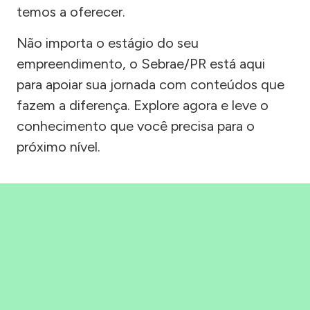
temos a oferecer.
Não importa o estágio do seu
empreendimento, o Sebrae/PR está aqui
para apoiar sua jornada com conteúdos que
fazem a diferença. Explore agora e leve o
conhecimento que você precisa para o
próximo nível.
Precisou, Clicou, empreendeu!
Saber mais