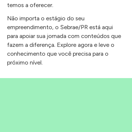
temos a oferecer.
Não importa o estágio do seu
empreendimento, o Sebrae/PR está aqui
para apoiar sua jornada com conteúdos que
fazem a diferença. Explore agora e leve o
conhecimento que você precisa para o
próximo nível.
Precisou, Clicou, empreendeu!
Saber mais