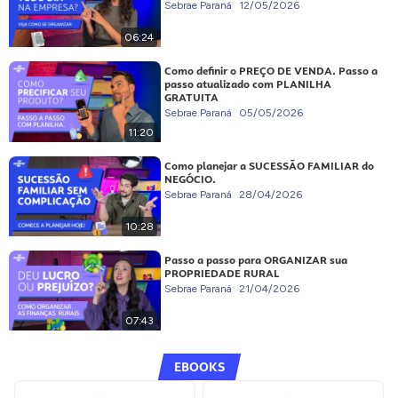
Sebrae Paraná
12/05/2026
06:24
Como definir o PREÇO DE VENDA. Passo a
passo atualizado com PLANILHA
GRATUITA
Sebrae Paraná
05/05/2026
11:20
Como planejar a SUCESSÃO FAMILIAR do
NEGÓCIO.
Sebrae Paraná
28/04/2026
10:28
Passo a passo para ORGANIZAR sua
PROPRIEDADE RURAL
Sebrae Paraná
21/04/2026
07:43
EBOOKS