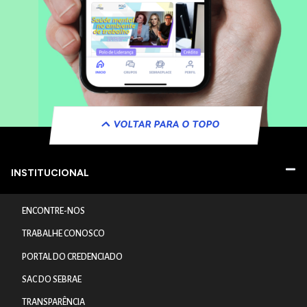
VOLTAR PARA O TOPO
INSTITUCIONAL
ENCONTRE-NOS
TRABALHE CONOSCO
PORTAL DO CREDENCIADO
SAC DO SEBRAE
TRANSPARÊNCIA