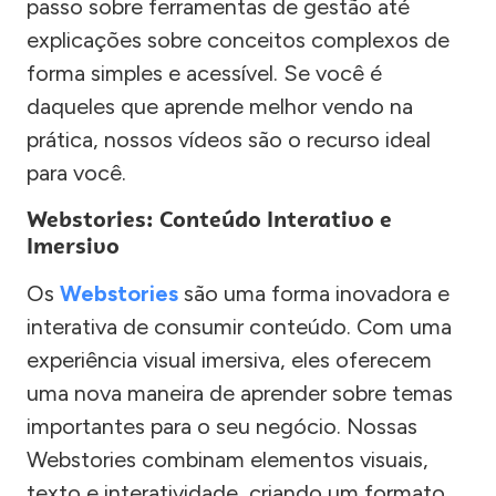
passo sobre ferramentas de gestão até
explicações sobre conceitos complexos de
forma simples e acessível. Se você é
daqueles que aprende melhor vendo na
prática, nossos vídeos são o recurso ideal
para você.
Webstories: Conteúdo Interativo e
Imersivo
Os
Webstories
são uma forma inovadora e
interativa de consumir conteúdo. Com uma
experiência visual imersiva, eles oferecem
uma nova maneira de aprender sobre temas
importantes para o seu negócio. Nossas
Webstories combinam elementos visuais,
texto e interatividade, criando um formato