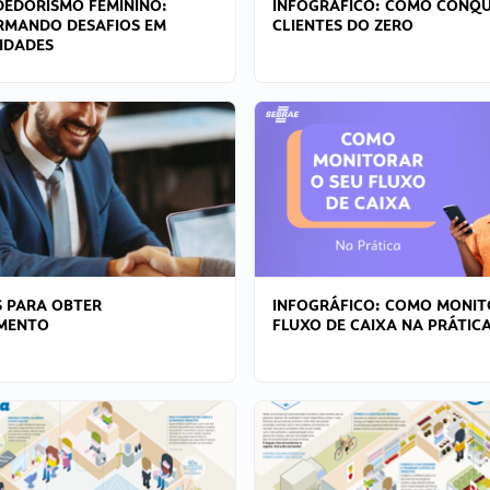
EDORISMO FEMININO:
INFOGRÁFICO: COMO CONQU
RMANDO DESAFIOS EM
CLIENTES DO ZERO
IDADES
 PARA OBTER
INFOGRÁFICO: COMO MONIT
AMENTO
FLUXO DE CAIXA NA PRÁTIC