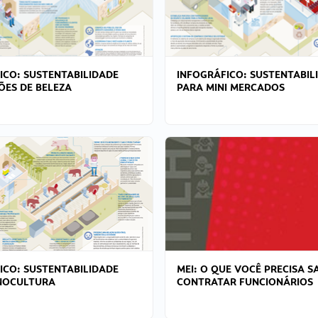
ICO: SUSTENTABILIDADE
INFOGRÁFICO: SUSTENTABIL
ÕES DE BELEZA
PARA MINI MERCADOS
ICO: SUSTENTABILIDADE
MEI: O QUE VOCÊ PRECISA S
NOCULTURA
CONTRATAR FUNCIONÁRIOS