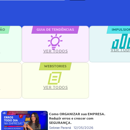
ÇÃO
GUIA DE TENDÊNCIAS
IMPULSIO
VER TOD
S
VER TODOS
WEBSTORIES
VER TODOS
S
Como ORGANIZAR sua EMPRESA.
Reduzir erros e crescer com
SEGURANÇA.
Sebrae Paraná
12/05/2026