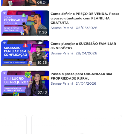
06:24
Como definir o PREÇO DE VENDA. Passo
a passo atualizado com PLANILHA
GRATUITA
Sebrae Paraná
05/05/2026
11:20
Como planejar a SUCESSÃO FAMILIAR
do NEGÓCIO.
Sebrae Paraná
28/04/2026
10:28
Passo a passo para ORGANIZAR sua
PROPRIEDADE RURAL
Sebrae Paraná
21/04/2026
07:43