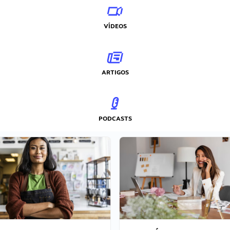
VÍDEOS
ARTIGOS
PODCASTS