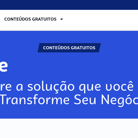
CONTEÚDOS GRATUITOS
CONTEÚDOS GRATUITOS
re
re a solução que você 
 Transforme Seu Negóc