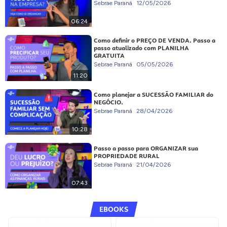
Sebrae Paraná
12/05/2026
06:24
Como definir o PREÇO DE VENDA. Passo a
passo atualizado com PLANILHA
GRATUITA
Sebrae Paraná
05/05/2026
11:20
Como planejar a SUCESSÃO FAMILIAR do
NEGÓCIO.
Sebrae Paraná
28/04/2026
10:28
Passo a passo para ORGANIZAR sua
PROPRIEDADE RURAL
Sebrae Paraná
21/04/2026
07:43
EBOOKS