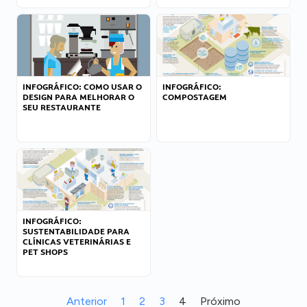
INFOGRÁFICO: COMO USAR O
INFOGRÁFICO:
DESIGN PARA MELHORAR O
COMPOSTAGEM
SEU RESTAURANTE
INFOGRÁFICO:
SUSTENTABILIDADE PARA
CLÍNICAS VETERINÁRIAS E
PET SHOPS
Anterior
1
2
3
4
Próximo