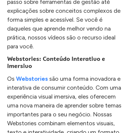
passo sobre ferramentas de gestão até
explicações sobre conceitos complexos de
forma simples e acessível. Se você é
daqueles que aprende melhor vendo na
prática, nossos vídeos são o recurso ideal
para você.
Webstories: Conteúdo Interativo e
Imersivo
Os
Webstories
são uma forma inovadora e
interativa de consumir conteúdo. Com uma
experiência visual imersiva, eles oferecem
uma nova maneira de aprender sobre temas
importantes para o seu negócio. Nossas
Webstories combinam elementos visuais,
texto e interatividade, criando um formato