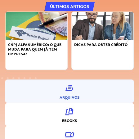
ÚLTIMOS ARTIGOS
CNPJ ALFANUMÉRICO: O QUE
DICAS PARA OBTER CRÉDITO
MUDA PARA QUEM JÁ TEM
EMPRESA?
ARQUIVOS
EBOOKS