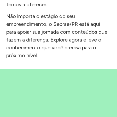
temos a oferecer.
Não importa o estágio do seu
empreendimento, o Sebrae/PR está aqui
para apoiar sua jornada com conteúdos que
fazem a diferença. Explore agora e leve o
conhecimento que você precisa para o
próximo nível.
Precisou, Clicou, empreendeu!
Saber mais