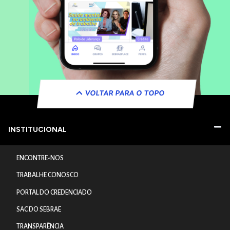
VOLTAR PARA O TOPO
INSTITUCIONAL
ENCONTRE-NOS
TRABALHE CONOSCO
PORTAL DO CREDENCIADO
SAC DO SEBRAE
TRANSPARÊNCIA