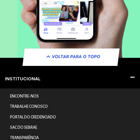
VOLTAR PARA O TOPO
INSTITUCIONAL
ENCONTRE-NOS
TRABALHE CONOSCO
PORTAL DO CREDENCIADO
SAC DO SEBRAE
TRANSPARÊNCIA