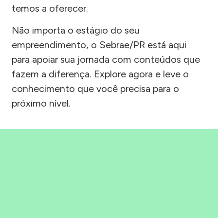
temos a oferecer.
Não importa o estágio do seu
empreendimento, o Sebrae/PR está aqui
para apoiar sua jornada com conteúdos que
fazem a diferença. Explore agora e leve o
conhecimento que você precisa para o
próximo nível.
Precisou, Clicou, empreendeu!
Saber mais