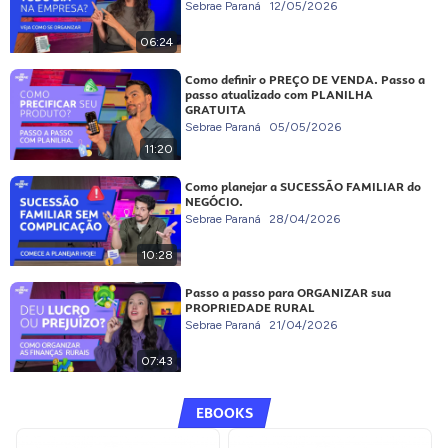
Sebrae Paraná
12/05/2026
06:24
Como definir o PREÇO DE VENDA. Passo a
passo atualizado com PLANILHA
GRATUITA
Sebrae Paraná
05/05/2026
11:20
Como planejar a SUCESSÃO FAMILIAR do
NEGÓCIO.
Sebrae Paraná
28/04/2026
10:28
Passo a passo para ORGANIZAR sua
PROPRIEDADE RURAL
Sebrae Paraná
21/04/2026
07:43
EBOOKS