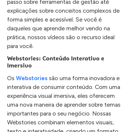
passo sobre ferramentas de gestão até
explicações sobre conceitos complexos de
forma simples e acessível. Se você é
daqueles que aprende melhor vendo na
prática, nossos vídeos são o recurso ideal
para você.
Webstories: Conteúdo Interativo e
Imersivo
Os
Webstories
são uma forma inovadora e
interativa de consumir conteúdo. Com uma
experiência visual imersiva, eles oferecem
uma nova maneira de aprender sobre temas
importantes para o seu negócio. Nossas
Webstories combinam elementos visuais,
texto e interatividade, criando um formato