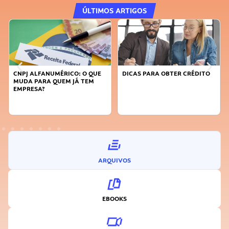
ÚLTIMOS ARTIGOS
DICAS PARA OBTER CRÉDITO
FAÇA A DIFERENÇA: SEJA
SUSTENTÁVEL, SEJA
INOVADOR
ARQUIVOS
EBOOKS