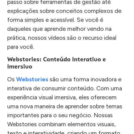
passo sobre ferramentas de gestão até
explicações sobre conceitos complexos de
forma simples e acessível. Se você é
daqueles que aprende melhor vendo na
prática, nossos vídeos são o recurso ideal
para você.
Webstories: Conteúdo Interativo e
Imersivo
Os
Webstories
são uma forma inovadora e
interativa de consumir conteúdo. Com uma
experiência visual imersiva, eles oferecem
uma nova maneira de aprender sobre temas
importantes para o seu negócio. Nossas
Webstories combinam elementos visuais,
texto e interatividade, criando um formato