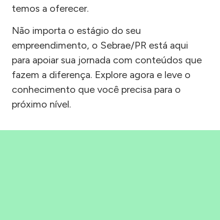
temos a oferecer.
Não importa o estágio do seu
empreendimento, o Sebrae/PR está aqui
para apoiar sua jornada com conteúdos que
fazem a diferença. Explore agora e leve o
conhecimento que você precisa para o
próximo nível.
Precisou, Clicou, empreendeu!
Saber mais