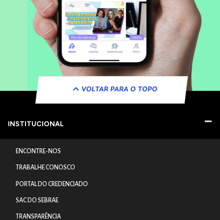
VOLTAR PARA O TOPO
INSTITUCIONAL
ENCONTRE-NOS
TRABALHE CONOSCO
PORTAL DO CREDENCIADO
SAC DO SEBRAE
TRANSPARÊNCIA