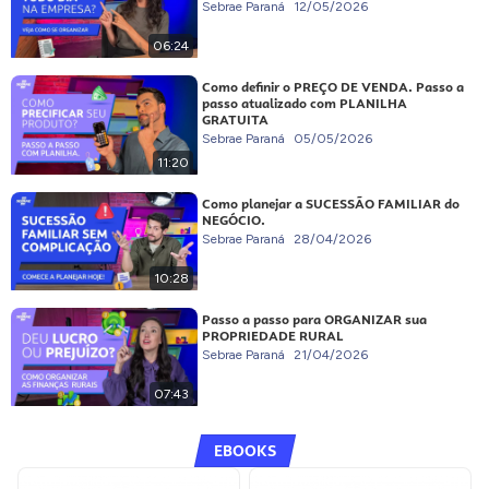
Sebrae Paraná
12/05/2026
06:24
Como definir o PREÇO DE VENDA. Passo a
passo atualizado com PLANILHA
GRATUITA
Sebrae Paraná
05/05/2026
11:20
Como planejar a SUCESSÃO FAMILIAR do
NEGÓCIO.
Sebrae Paraná
28/04/2026
10:28
Passo a passo para ORGANIZAR sua
PROPRIEDADE RURAL
Sebrae Paraná
21/04/2026
07:43
EBOOKS