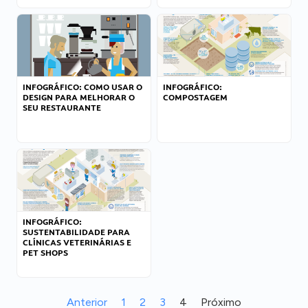
INFOGRÁFICO: COMO USAR O
INFOGRÁFICO:
DESIGN PARA MELHORAR O
COMPOSTAGEM
SEU RESTAURANTE
INFOGRÁFICO:
SUSTENTABILIDADE PARA
CLÍNICAS VETERINÁRIAS E
PET SHOPS
Anterior
1
2
3
4
Próximo