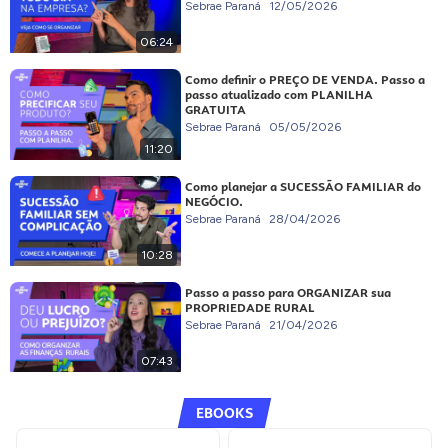
Sebrae Paraná
12/05/2026
06:24
Como definir o PREÇO DE VENDA. Passo a
passo atualizado com PLANILHA
GRATUITA
Sebrae Paraná
05/05/2026
11:20
Como planejar a SUCESSÃO FAMILIAR do
NEGÓCIO.
Sebrae Paraná
28/04/2026
10:28
Passo a passo para ORGANIZAR sua
PROPRIEDADE RURAL
Sebrae Paraná
21/04/2026
07:43
EBOOKS