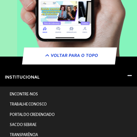
VOLTAR PARA O TOPO
INSTITUCIONAL
ENCONTRE-NOS
TRABALHE CONOSCO
PORTAL DO CREDENCIADO
SAC DO SEBRAE
TRANSPARÊNCIA