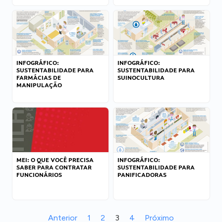
INFOGRÁFICO:
INFOGRÁFICO:
SUSTENTABILIDADE PARA
SUSTENTABILIDADE PARA
FARMÁCIAS DE
SUINOCULTURA
MANIPULAÇÃO
MEI: O QUE VOCÊ PRECISA
INFOGRÁFICO:
SABER PARA CONTRATAR
SUSTENTABILIDADE PARA
FUNCIONÁRIOS
PANIFICADORAS
Anterior
1
2
3
4
Próximo