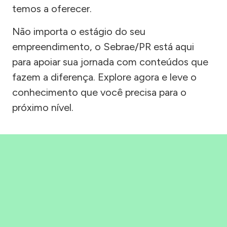
temos a oferecer.
Não importa o estágio do seu
empreendimento, o Sebrae/PR está aqui
para apoiar sua jornada com conteúdos que
fazem a diferença. Explore agora e leve o
conhecimento que você precisa para o
próximo nível.
Precisou, Clicou, empreendeu!
Saber mais