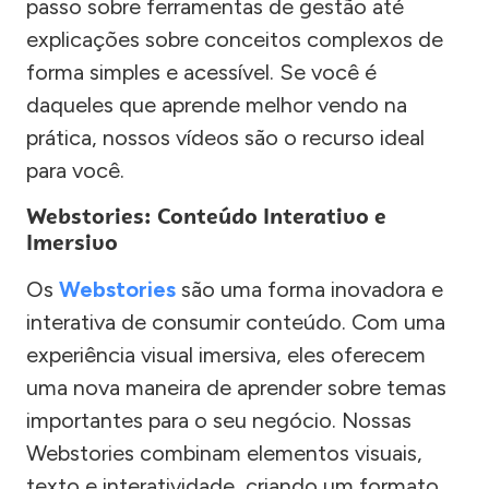
passo sobre ferramentas de gestão até
explicações sobre conceitos complexos de
forma simples e acessível. Se você é
daqueles que aprende melhor vendo na
prática, nossos vídeos são o recurso ideal
para você.
Webstories: Conteúdo Interativo e
Imersivo
Os
Webstories
são uma forma inovadora e
interativa de consumir conteúdo. Com uma
experiência visual imersiva, eles oferecem
uma nova maneira de aprender sobre temas
importantes para o seu negócio. Nossas
Webstories combinam elementos visuais,
texto e interatividade, criando um formato