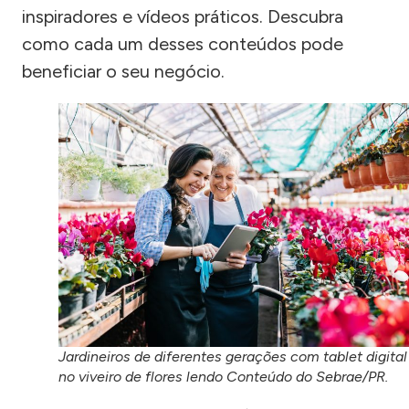
inspiradores e vídeos práticos. Descubra
como cada um desses conteúdos pode
beneficiar o seu negócio.
Jardineiros de diferentes gerações com tablet digital
no viveiro de flores lendo Conteúdo do Sebrae/PR.