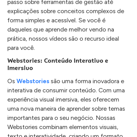
passo sobre ferramentas de gestão até
explicações sobre conceitos complexos de
forma simples e acessível. Se você é
daqueles que aprende melhor vendo na
prática, nossos vídeos são o recurso ideal
para você.
Webstories: Conteúdo Interativo e
Imersivo
Os
Webstories
são uma forma inovadora e
interativa de consumir conteúdo. Com uma
experiência visual imersiva, eles oferecem
uma nova maneira de aprender sobre temas
importantes para o seu negócio. Nossas
Webstories combinam elementos visuais,
texto e interatividade, criando um formato