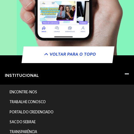
VOLTAR PARA O TOPO
INSTITUCIONAL
ENCONTRE-NOS
TRABALHE CONOSCO
PORTAL DO CREDENCIADO
SAC DO SEBRAE
TRANSPARÊNCIA