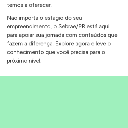
temos a oferecer.
Não importa o estágio do seu
empreendimento, o Sebrae/PR está aqui
para apoiar sua jornada com conteúdos que
fazem a diferença. Explore agora e leve o
conhecimento que você precisa para o
próximo nível.
Precisou, Clicou, empreendeu!
Saber mais