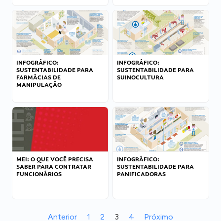
INFOGRÁFICO:
INFOGRÁFICO:
SUSTENTABILIDADE PARA
SUSTENTABILIDADE PARA
FARMÁCIAS DE
SUINOCULTURA
MANIPULAÇÃO
MEI: O QUE VOCÊ PRECISA
INFOGRÁFICO:
SABER PARA CONTRATAR
SUSTENTABILIDADE PARA
FUNCIONÁRIOS
PANIFICADORAS
Anterior
1
2
3
4
Próximo