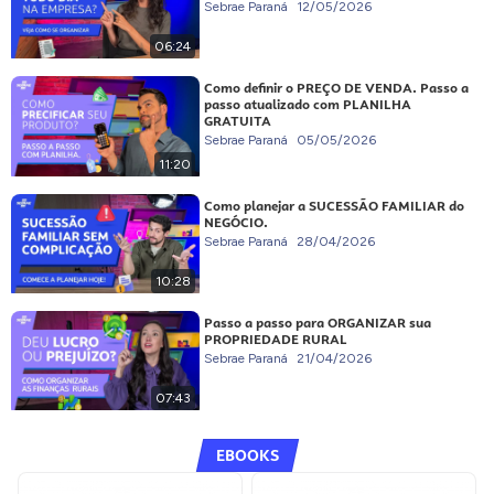
Sebrae Paraná
12/05/2026
06:24
Como definir o PREÇO DE VENDA. Passo a
passo atualizado com PLANILHA
GRATUITA
Sebrae Paraná
05/05/2026
11:20
Como planejar a SUCESSÃO FAMILIAR do
NEGÓCIO.
Sebrae Paraná
28/04/2026
10:28
Passo a passo para ORGANIZAR sua
PROPRIEDADE RURAL
Sebrae Paraná
21/04/2026
07:43
EBOOKS