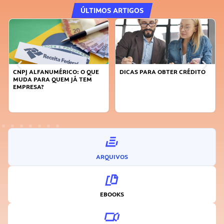
ÚLTIMOS ARTIGOS
DICAS PARA OBTER CRÉDITO
FAÇA A DIFERENÇA: SEJA
SUSTENTÁVEL, SEJA
INOVADOR
ARQUIVOS
EBOOKS