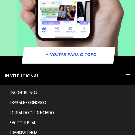
VOLTAR PARA O TOPO
INSTITUCIONAL
ENCONTRE-NOS
TRABALHE CONOSCO
PORTAL DO CREDENCIADO
SAC DO SEBRAE
TRANSPARÊNCIA