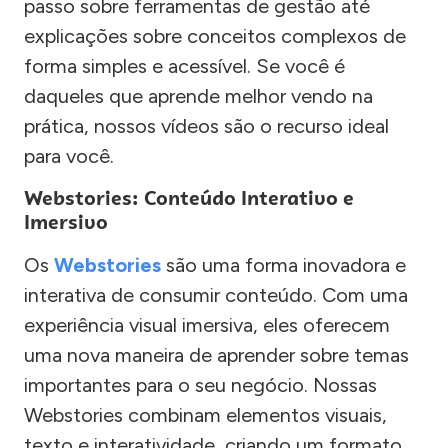
passo sobre ferramentas de gestão até
explicações sobre conceitos complexos de
forma simples e acessível. Se você é
daqueles que aprende melhor vendo na
prática, nossos vídeos são o recurso ideal
para você.
Webstories: Conteúdo Interativo e
Imersivo
Os
Webstories
são uma forma inovadora e
interativa de consumir conteúdo. Com uma
experiência visual imersiva, eles oferecem
uma nova maneira de aprender sobre temas
importantes para o seu negócio. Nossas
Webstories combinam elementos visuais,
texto e interatividade, criando um formato