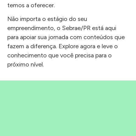
temos a oferecer.
Não importa o estágio do seu
empreendimento, o Sebrae/PR está aqui
para apoiar sua jornada com conteúdos que
fazem a diferença. Explore agora e leve o
conhecimento que você precisa para o
próximo nível.
Precisou, Clicou, empreendeu!
Saber mais