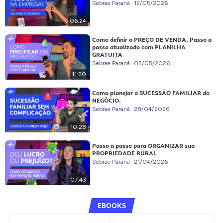
Sebrae Paraná
12/05/2026
06:24
Como definir o PREÇO DE VENDA. Passo a
passo atualizado com PLANILHA
GRATUITA
Sebrae Paraná
05/05/2026
11:20
Como planejar a SUCESSÃO FAMILIAR do
NEGÓCIO.
Sebrae Paraná
28/04/2026
10:28
Passo a passo para ORGANIZAR sua
PROPRIEDADE RURAL
Sebrae Paraná
21/04/2026
07:43
EBOOKS