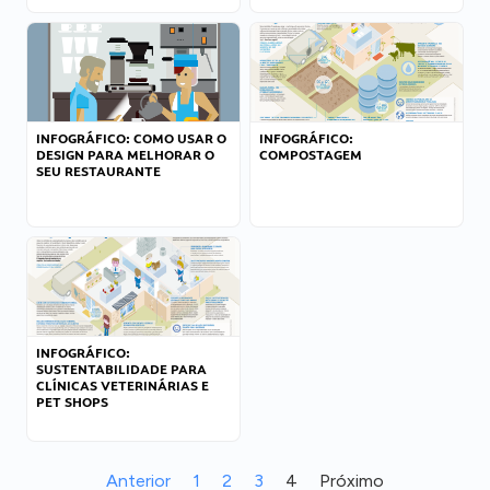
INFOGRÁFICO: COMO USAR O
INFOGRÁFICO:
DESIGN PARA MELHORAR O
COMPOSTAGEM
SEU RESTAURANTE
INFOGRÁFICO:
SUSTENTABILIDADE PARA
CLÍNICAS VETERINÁRIAS E
PET SHOPS
Anterior
1
2
3
4
Próximo