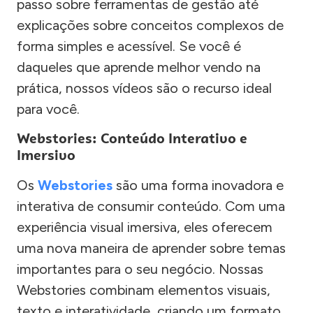
passo sobre ferramentas de gestão até
explicações sobre conceitos complexos de
forma simples e acessível. Se você é
daqueles que aprende melhor vendo na
prática, nossos vídeos são o recurso ideal
para você.
Webstories: Conteúdo Interativo e
Imersivo
Os
Webstories
são uma forma inovadora e
interativa de consumir conteúdo. Com uma
experiência visual imersiva, eles oferecem
uma nova maneira de aprender sobre temas
importantes para o seu negócio. Nossas
Webstories combinam elementos visuais,
texto e interatividade, criando um formato