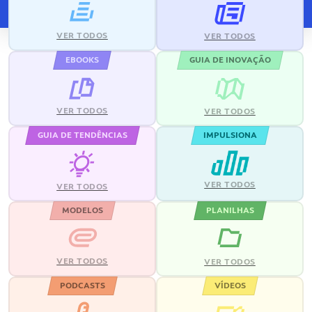
VER TODOS
VER TODOS
EBOOKS
GUIA DE INOVAÇÃO
VER TODOS
VER TODOS
GUIA DE TENDÊNCIAS
IMPULSIONA
VER TODOS
VER TODOS
MODELOS
PLANILHAS
VER TODOS
VER TODOS
PODCASTS
VÍDEOS