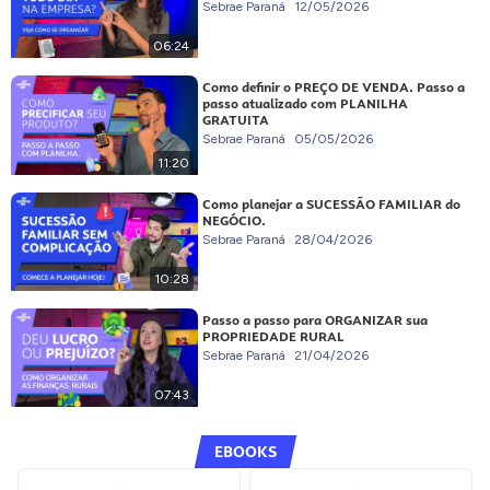
Sebrae Paraná
12/05/2026
06:24
Como definir o PREÇO DE VENDA. Passo a
passo atualizado com PLANILHA
GRATUITA
Sebrae Paraná
05/05/2026
11:20
Como planejar a SUCESSÃO FAMILIAR do
NEGÓCIO.
Sebrae Paraná
28/04/2026
10:28
Passo a passo para ORGANIZAR sua
PROPRIEDADE RURAL
Sebrae Paraná
21/04/2026
07:43
EBOOKS