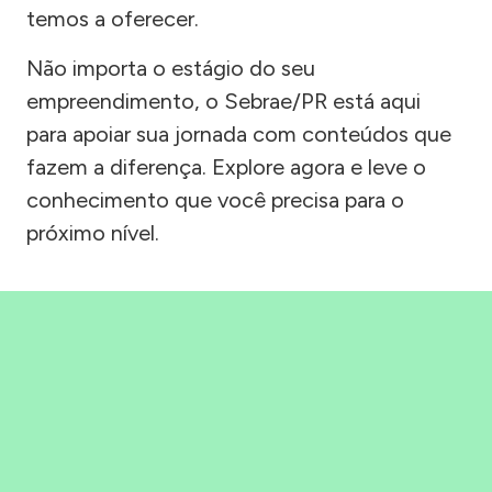
temos a oferecer.
Não importa o estágio do seu
empreendimento, o Sebrae/PR está aqui
para apoiar sua jornada com conteúdos que
fazem a diferença. Explore agora e leve o
conhecimento que você precisa para o
próximo nível.
Precisou, Clicou, empreendeu!
Saber mais