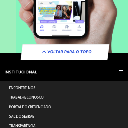
VOLTAR PARA O TOPO
INSTITUCIONAL
ENCONTRE-NOS
TRABALHE CONOSCO
PORTAL DO CREDENCIADO
SAC DO SEBRAE
TRANSPARÊNCIA