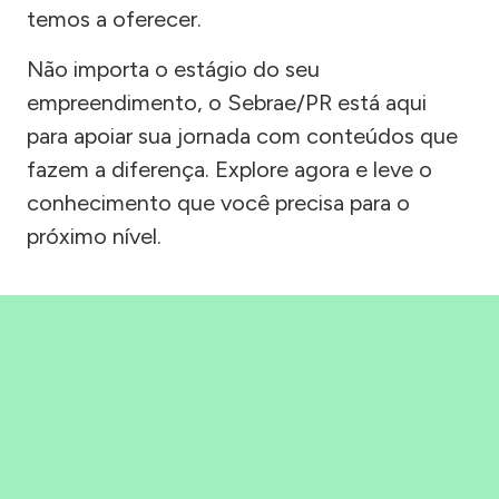
temos a oferecer.
Não importa o estágio do seu
empreendimento, o Sebrae/PR está aqui
para apoiar sua jornada com conteúdos que
fazem a diferença. Explore agora e leve o
conhecimento que você precisa para o
próximo nível.
Precisou, Clicou, empreendeu!
Saber mais