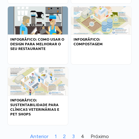
INFOGRÁFICO: COMO USAR O
INFOGRÁFICO:
DESIGN PARA MELHORAR O
COMPOSTAGEM
SEU RESTAURANTE
INFOGRÁFICO:
SUSTENTABILIDADE PARA
CLÍNICAS VETERINÁRIAS E
PET SHOPS
Anterior
1
2
3
4
Próximo