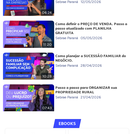
Sebrae Paraná
12/05/2026
06:24
Como definir o PREÇO DE VENDA. Passo a
passo atualizado com PLANILHA
GRATUITA
Sebrae Paraná
05/05/2026
11:20
Como planejar a SUCESSÃO FAMILIAR do
NEGÓCIO.
Sebrae Paraná
28/04/2026
10:28
Passo a passo para ORGANIZAR sua
PROPRIEDADE RURAL
Sebrae Paraná
21/04/2026
07:43
EBOOKS