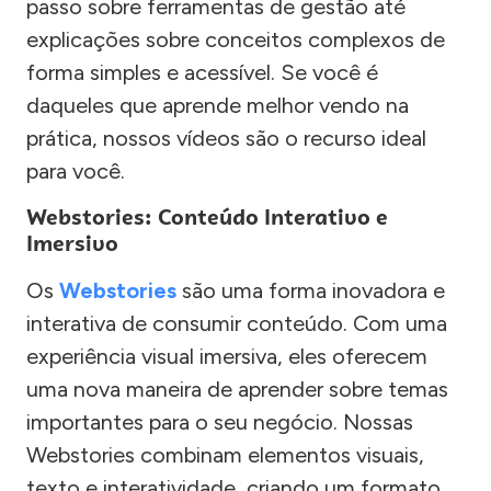
passo sobre ferramentas de gestão até
explicações sobre conceitos complexos de
forma simples e acessível. Se você é
daqueles que aprende melhor vendo na
prática, nossos vídeos são o recurso ideal
para você.
Webstories: Conteúdo Interativo e
Imersivo
Os
Webstories
são uma forma inovadora e
interativa de consumir conteúdo. Com uma
experiência visual imersiva, eles oferecem
uma nova maneira de aprender sobre temas
importantes para o seu negócio. Nossas
Webstories combinam elementos visuais,
texto e interatividade, criando um formato