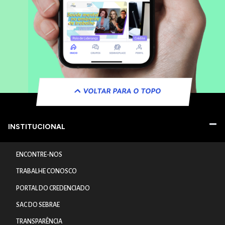
VOLTAR PARA O TOPO
INSTITUCIONAL
ENCONTRE-NOS
TRABALHE CONOSCO
PORTAL DO CREDENCIADO
SAC DO SEBRAE
TRANSPARÊNCIA