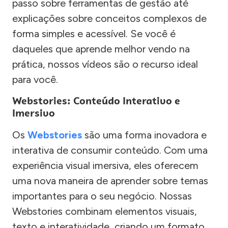
passo sobre ferramentas de gestão até
explicações sobre conceitos complexos de
forma simples e acessível. Se você é
daqueles que aprende melhor vendo na
prática, nossos vídeos são o recurso ideal
para você.
Webstories: Conteúdo Interativo e
Imersivo
Os
Webstories
são uma forma inovadora e
interativa de consumir conteúdo. Com uma
experiência visual imersiva, eles oferecem
uma nova maneira de aprender sobre temas
importantes para o seu negócio. Nossas
Webstories combinam elementos visuais,
texto e interatividade, criando um formato