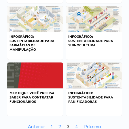
INFOGRÁFICO:
INFOGRÁFICO:
SUSTENTABILIDADE PARA
SUSTENTABILIDADE PARA
FARMÁCIAS DE
SUINOCULTURA
MANIPULAÇÃO
MEI: O QUE VOCÊ PRECISA
INFOGRÁFICO:
SABER PARA CONTRATAR
SUSTENTABILIDADE PARA
FUNCIONÁRIOS
PANIFICADORAS
Anterior
1
2
3
4
Próximo