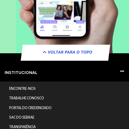
VOLTAR PARA O TOPO
INSTITUCIONAL
ENCONTRE-NOS
TRABALHE CONOSCO
PORTAL DO CREDENCIADO
SAC DO SEBRAE
TRANSPARÊNCIA