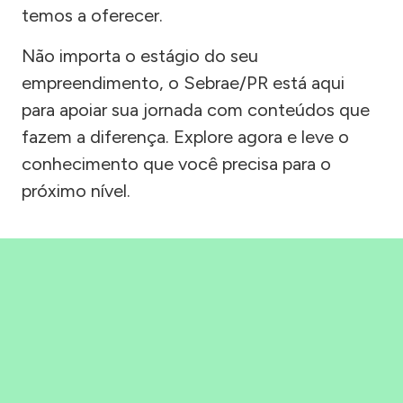
temos a oferecer.
Não importa o estágio do seu
empreendimento, o Sebrae/PR está aqui
para apoiar sua jornada com conteúdos que
fazem a diferença. Explore agora e leve o
conhecimento que você precisa para o
próximo nível.
Precisou, Clicou, empreendeu!
Saber mais