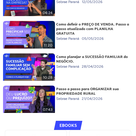
Sebrae Paraná
12/05/2026
06:24
Como definir o PREÇO DE VENDA. Passo a
passo atualizado com PLANILHA
GRATUITA
Sebrae Paraná
05/05/2026
11:20
Como planejar a SUCESSÃO FAMILIAR do
NEGÓCIO.
Sebrae Paraná
28/04/2026
10:28
Passo a passo para ORGANIZAR sua
PROPRIEDADE RURAL
Sebrae Paraná
21/04/2026
07:43
EBOOKS