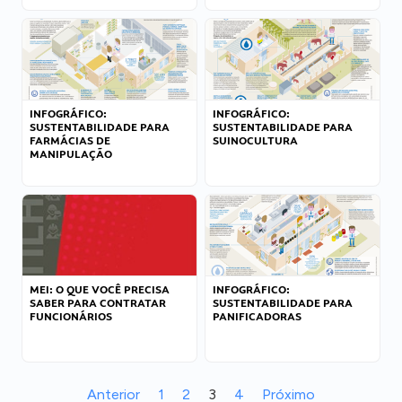
INFOGRÁFICO:
INFOGRÁFICO:
SUSTENTABILIDADE PARA
SUSTENTABILIDADE PARA
FARMÁCIAS DE
SUINOCULTURA
MANIPULAÇÃO
MEI: O QUE VOCÊ PRECISA
INFOGRÁFICO:
SABER PARA CONTRATAR
SUSTENTABILIDADE PARA
FUNCIONÁRIOS
PANIFICADORAS
Anterior
1
2
3
4
Próximo