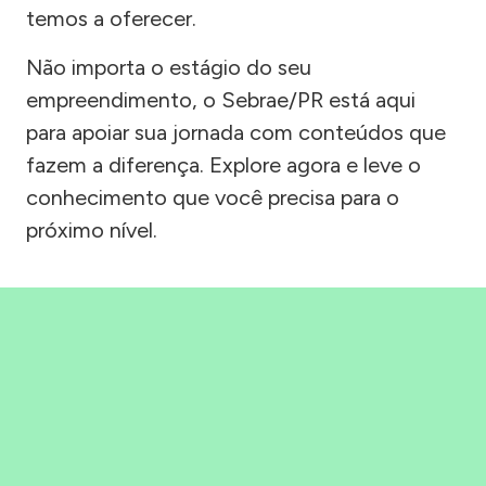
temos a oferecer.
Não importa o estágio do seu
empreendimento, o Sebrae/PR está aqui
para apoiar sua jornada com conteúdos que
fazem a diferença. Explore agora e leve o
conhecimento que você precisa para o
próximo nível.
Precisou, Clicou, empreendeu!
Saber mais