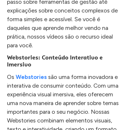
passo sobre ferramentas de gestão até
explicações sobre conceitos complexos de
forma simples e acessível. Se você é
daqueles que aprende melhor vendo na
prática, nossos vídeos são o recurso ideal
para você.
Webstories: Conteúdo Interativo e
Imersivo
Os
Webstories
são uma forma inovadora e
interativa de consumir conteúdo. Com uma
experiência visual imersiva, eles oferecem
uma nova maneira de aprender sobre temas
importantes para o seu negócio. Nossas
Webstories combinam elementos visuais,
texto e interatividade, criando um formato