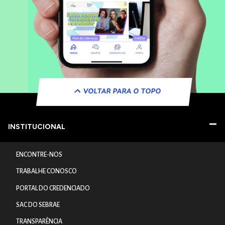
VOLTAR PARA O TOPO
INSTITUCIONAL
ENCONTRE-NOS
TRABALHE CONOSCO
PORTAL DO CREDENCIADO
SAC DO SEBRAE
TRANSPARÊNCIA