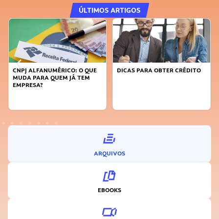
ÚLTIMOS ARTIGOS
CNPJ ALFANUMÉRICO: O QUE
DICAS PARA OBTER CRÉDITO
MUDA PARA QUEM JÁ TEM
EMPRESA?
ARQUIVOS
EBOOKS