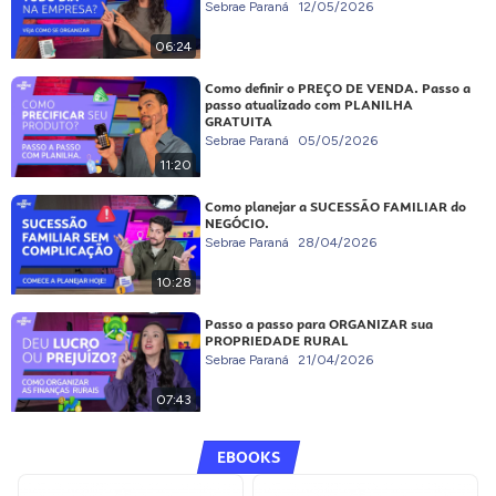
Sebrae Paraná
12/05/2026
06:24
Como definir o PREÇO DE VENDA. Passo a
passo atualizado com PLANILHA
GRATUITA
Sebrae Paraná
05/05/2026
11:20
Como planejar a SUCESSÃO FAMILIAR do
NEGÓCIO.
Sebrae Paraná
28/04/2026
10:28
Passo a passo para ORGANIZAR sua
PROPRIEDADE RURAL
Sebrae Paraná
21/04/2026
07:43
EBOOKS