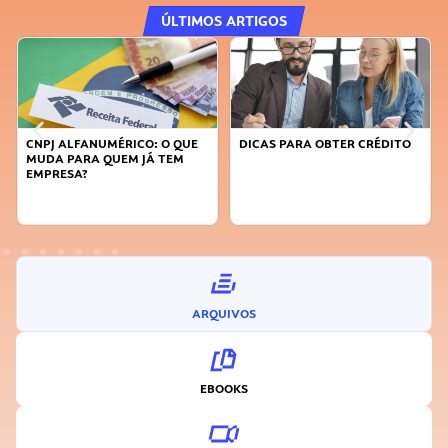
ÚLTIMOS ARTIGOS
DICAS PARA OBTER CRÉDITO
FAÇA A DIFERENÇA: SEJA
SUSTENTÁVEL, SEJA
INOVADOR
ARQUIVOS
EBOOKS