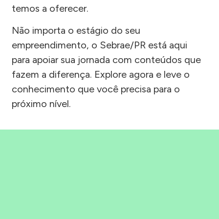
temos a oferecer.
Não importa o estágio do seu
empreendimento, o Sebrae/PR está aqui
para apoiar sua jornada com conteúdos que
fazem a diferença. Explore agora e leve o
conhecimento que você precisa para o
próximo nível.
Precisou, Clicou, empreendeu!
Saber mais