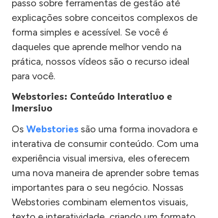
passo sobre ferramentas de gestão até
explicações sobre conceitos complexos de
forma simples e acessível. Se você é
daqueles que aprende melhor vendo na
prática, nossos vídeos são o recurso ideal
para você.
Webstories: Conteúdo Interativo e
Imersivo
Os
Webstories
são uma forma inovadora e
interativa de consumir conteúdo. Com uma
experiência visual imersiva, eles oferecem
uma nova maneira de aprender sobre temas
importantes para o seu negócio. Nossas
Webstories combinam elementos visuais,
texto e interatividade, criando um formato