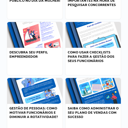
PÚBLICO NO DIA DA MULHER!
IMPORTANTES NA HORA DE
PESQUISAR CONCORRENTES
DESCUBRA SEU PERFIL
COMO USAR CHECKLISTS
EMPREENDEDOR
PARA FAZER A GESTÃO DOS
SEUS FUNCIONÁRIOS
GESTÃO DE PESSOAS: COMO
SAIBA COMO ADMINISTRAR O
MOTIVAR FUNCIONÁRIOS E
SEU PLANO DE VENDAS COM
DIMINUIR A ROTATIVIDADE?
SUCESSO