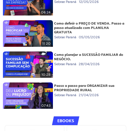
Sebrae Paraná
12/05/2026
06:24
Como definir o PREÇO DE VENDA. Passo a
passo atualizado com PLANILHA
GRATUITA
Sebrae Paraná
05/05/2026
11:20
Como planejar a SUCESSÃO FAMILIAR do
NEGÓCIO.
Sebrae Paraná
28/04/2026
10:28
Passo a passo para ORGANIZAR sua
PROPRIEDADE RURAL
Sebrae Paraná
21/04/2026
07:43
EBOOKS