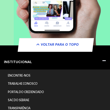
VOLTAR PARA O TOPO
INSTITUCIONAL
ENCONTRE-NOS
TRABALHE CONOSCO
PORTAL DO CREDENCIADO
SAC DO SEBRAE
TRANSPARÊNCIA