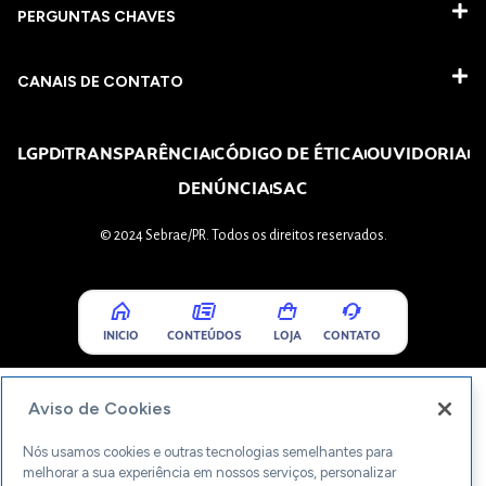
PERGUNTAS CHAVES​
CANAIS DE CONTATO
LGPD
TRANSPARÊNCIA
CÓDIGO DE ÉTICA
OUVIDORIA
DENÚNCIA
SAC
© 2024 Sebrae/PR. Todos os direitos reservados.
INICIO
CONTEÚDOS
LOJA
CONTATO
Aviso de Cookies
Nós usamos cookies e outras tecnologias semelhantes para
melhorar a sua experiência em nossos serviços, personalizar