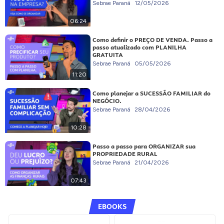
Sebrae Paraná
12/05/2026
06:24
Como definir o PREÇO DE VENDA. Passo a
passo atualizado com PLANILHA
GRATUITA
Sebrae Paraná
05/05/2026
11:20
Como planejar a SUCESSÃO FAMILIAR do
NEGÓCIO.
Sebrae Paraná
28/04/2026
10:28
Passo a passo para ORGANIZAR sua
PROPRIEDADE RURAL
Sebrae Paraná
21/04/2026
07:43
EBOOKS