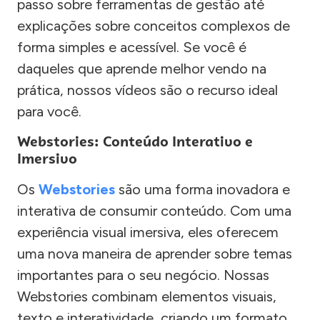
passo sobre ferramentas de gestão até
explicações sobre conceitos complexos de
forma simples e acessível. Se você é
daqueles que aprende melhor vendo na
prática, nossos vídeos são o recurso ideal
para você.
Webstories: Conteúdo Interativo e
Imersivo
Os
Webstories
são uma forma inovadora e
interativa de consumir conteúdo. Com uma
experiência visual imersiva, eles oferecem
uma nova maneira de aprender sobre temas
importantes para o seu negócio. Nossas
Webstories combinam elementos visuais,
texto e interatividade, criando um formato