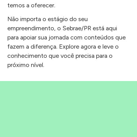
temos a oferecer.
Não importa o estágio do seu
empreendimento, o Sebrae/PR está aqui
para apoiar sua jornada com conteúdos que
fazem a diferença. Explore agora e leve o
conhecimento que você precisa para o
próximo nível.
Precisou, Clicou, empreendeu!
Saber mais