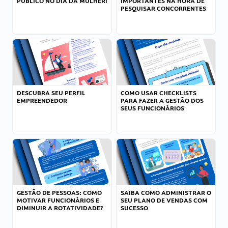
PÚBLICO NO DIA DA MULHER!
IMPORTANTES NA HORA DE
PESQUISAR CONCORRENTES
DESCUBRA SEU PERFIL
COMO USAR CHECKLISTS
EMPREENDEDOR
PARA FAZER A GESTÃO DOS
SEUS FUNCIONÁRIOS
GESTÃO DE PESSOAS: COMO
SAIBA COMO ADMINISTRAR O
MOTIVAR FUNCIONÁRIOS E
SEU PLANO DE VENDAS COM
DIMINUIR A ROTATIVIDADE?
SUCESSO