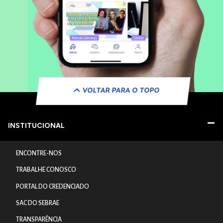
VOLTAR PARA O TOPO
INSTITUCIONAL
ENCONTRE-NOS
TRABALHE CONOSCO
PORTAL DO CREDENCIADO
SAC DO SEBRAE
TRANSPARÊNCIA