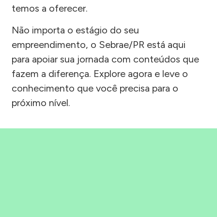
temos a oferecer.
Não importa o estágio do seu
empreendimento, o Sebrae/PR está aqui
para apoiar sua jornada com conteúdos que
fazem a diferença. Explore agora e leve o
conhecimento que você precisa para o
próximo nível.
Precisou, Clicou, empreendeu!
Saber mais