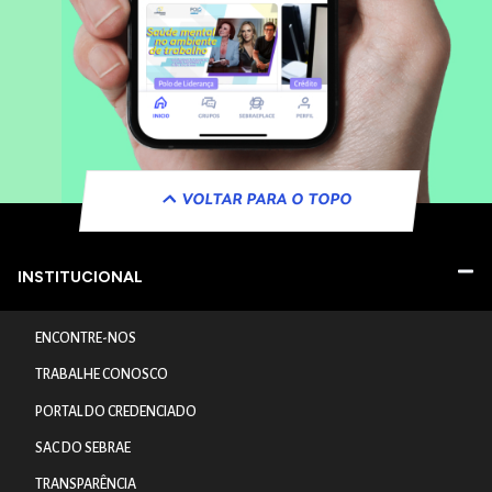
VOLTAR PARA O TOPO
INSTITUCIONAL
ENCONTRE-NOS
TRABALHE CONOSCO
PORTAL DO CREDENCIADO
SAC DO SEBRAE
TRANSPARÊNCIA