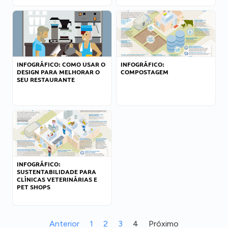
INFOGRÁFICO: COMO USAR O
INFOGRÁFICO:
DESIGN PARA MELHORAR O
COMPOSTAGEM
SEU RESTAURANTE
INFOGRÁFICO:
SUSTENTABILIDADE PARA
CLÍNICAS VETERINÁRIAS E
PET SHOPS
Anterior
1
2
3
4
Próximo