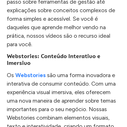
passo sobre ferramentas de gestão até
explicações sobre conceitos complexos de
forma simples e acessível. Se você é
daqueles que aprende melhor vendo na
prática, nossos vídeos são o recurso ideal
para você.
Webstories: Conteúdo Interativo e
Imersivo
Os
Webstories
são uma forma inovadora e
interativa de consumir conteúdo. Com uma
experiência visual imersiva, eles oferecem
uma nova maneira de aprender sobre temas
importantes para o seu negócio. Nossas
Webstories combinam elementos visuais,
texto e interatividade, criando um formato