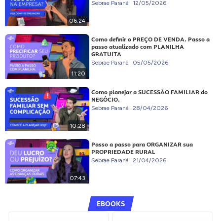
Sebrae Paraná
12/05/2026
06:24
Como definir o PREÇO DE VENDA. Passo a
passo atualizado com PLANILHA
GRATUITA
Sebrae Paraná
05/05/2026
11:20
Como planejar a SUCESSÃO FAMILIAR do
NEGÓCIO.
Sebrae Paraná
28/04/2026
10:28
Passo a passo para ORGANIZAR sua
PROPRIEDADE RURAL
Sebrae Paraná
21/04/2026
07:43
EBOOKS