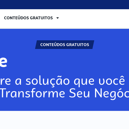
CONTEÚDOS GRATUITOS
CONTEÚDOS GRATUITOS
re
re a solução que você 
 Transforme Seu Negóc