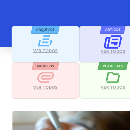
ARQUIVOS
ARTIGOS
VER TODOS
VER TODOS
MODELOS
PLANILHAS
VER TODOS
VER TODOS