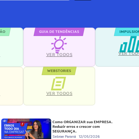
ÇÃO
GUIA DE TENDÊNCIAS
IMPULSIO
VER TOD
S
VER TODOS
WEBSTORIES
VER TODOS
S
Como ORGANIZAR sua EMPRESA.
Reduzir erros e crescer com
SEGURANÇA.
Sebrae Paraná
12/05/2026