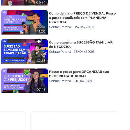
06:24
Como definir o PREÇO DE VENDA. Passo
a passo atualizado com PLANILHA
GRATUITA
Sebrae Paraná
05/05/2026
11:20
Como planejar a SUCESSÃO FAMILIAR
do NEGÓCIO.
Sebrae Paraná
28/04/2026
10:28
Passo a passo para ORGANIZAR sua
PROPRIEDADE RURAL
Sebrae Paraná
21/04/2026
07:43