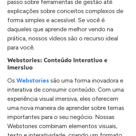
passo sobre ferramentas de gestão até
explicações sobre conceitos complexos de
forma simples e acessível. Se você é
daqueles que aprende melhor vendo na
prática, nossos vídeos são o recurso ideal
para você.
Webstories: Conteúdo Interativo e
Imersivo
Os
Webstories
são uma forma inovadora e
interativa de consumir conteúdo. Com uma
experiência visual imersiva, eles oferecem
uma nova maneira de aprender sobre temas
importantes para o seu negócio. Nossas
Webstories combinam elementos visuais,
texto e interatividade, criando um formato