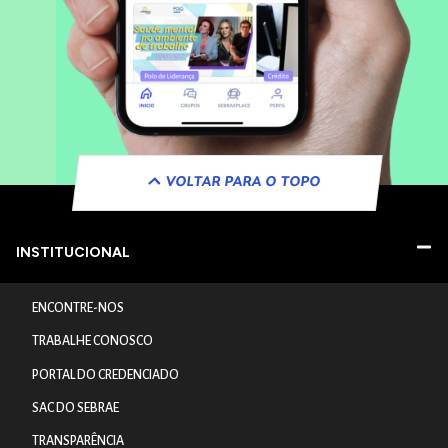
VOLTAR PARA O TOPO
INSTITUCIONAL
ENCONTRE-NOS
TRABALHE CONOSCO
PORTAL DO CREDENCIADO
SAC DO SEBRAE
TRANSPARÊNCIA