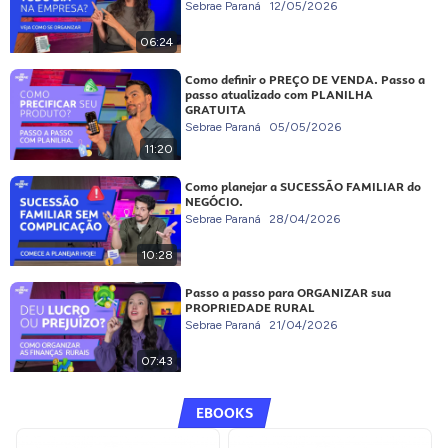
Sebrae Paraná
12/05/2026
06:24
Como definir o PREÇO DE VENDA. Passo a
passo atualizado com PLANILHA
GRATUITA
Sebrae Paraná
05/05/2026
11:20
Como planejar a SUCESSÃO FAMILIAR do
NEGÓCIO.
Sebrae Paraná
28/04/2026
10:28
Passo a passo para ORGANIZAR sua
PROPRIEDADE RURAL
Sebrae Paraná
21/04/2026
07:43
EBOOKS