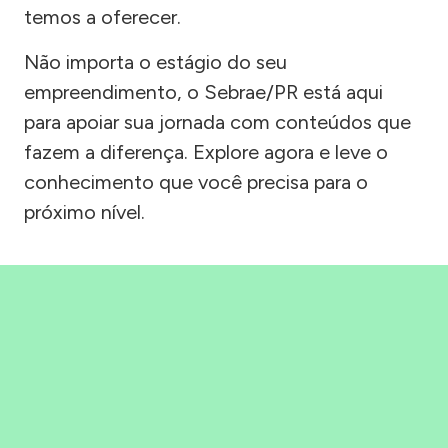
temos a oferecer.
Não importa o estágio do seu
empreendimento, o Sebrae/PR está aqui
para apoiar sua jornada com conteúdos que
fazem a diferença. Explore agora e leve o
conhecimento que você precisa para o
próximo nível.
Precisou, Clicou, empreendeu!
Saber mais