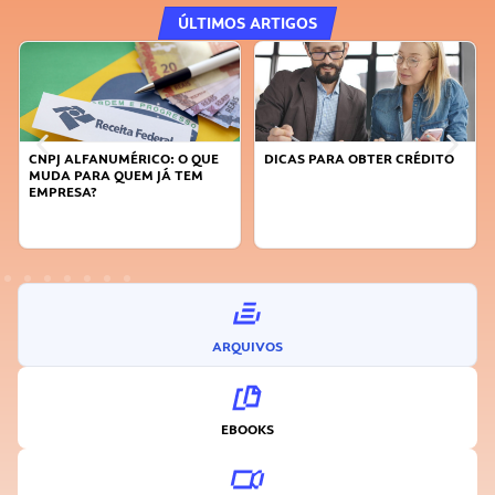
ÚLTIMOS ARTIGOS
CNPJ ALFANUMÉRICO: O QUE
DICAS PARA OBTER CRÉDITO
MUDA PARA QUEM JÁ TEM
EMPRESA?
ARQUIVOS
EBOOKS