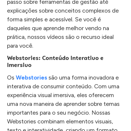
passo sobre ferramentas de gestão até
explicações sobre conceitos complexos de
forma simples e acessível. Se você é
daqueles que aprende melhor vendo na
prática, nossos vídeos são o recurso ideal
para você.
Webstories: Conteúdo Interativo e
Imersivo
Os
Webstories
são uma forma inovadora e
interativa de consumir conteúdo. Com uma
experiência visual imersiva, eles oferecem
uma nova maneira de aprender sobre temas
importantes para o seu negócio. Nossas
Webstories combinam elementos visuais,
texto e interatividade, criando um formato