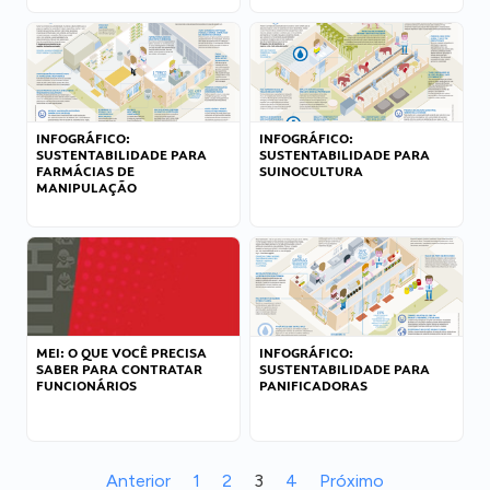
INFOGRÁFICO:
INFOGRÁFICO:
SUSTENTABILIDADE PARA
SUSTENTABILIDADE PARA
FARMÁCIAS DE
SUINOCULTURA
MANIPULAÇÃO
MEI: O QUE VOCÊ PRECISA
INFOGRÁFICO:
SABER PARA CONTRATAR
SUSTENTABILIDADE PARA
FUNCIONÁRIOS
PANIFICADORAS
Anterior
1
2
3
4
Próximo