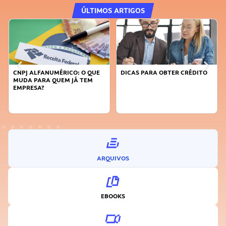
ÚLTIMOS ARTIGOS
CNPJ ALFANUMÉRICO: O QUE
DICAS PARA OBTER CRÉDITO
MUDA PARA QUEM JÁ TEM
EMPRESA?
ARQUIVOS
EBOOKS