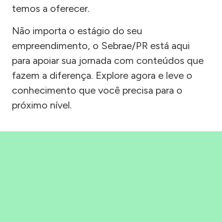
temos a oferecer.
Não importa o estágio do seu
empreendimento, o Sebrae/PR está aqui
para apoiar sua jornada com conteúdos que
fazem a diferença. Explore agora e leve o
conhecimento que você precisa para o
próximo nível.
Precisou, Clicou, empreendeu!
Saber mais