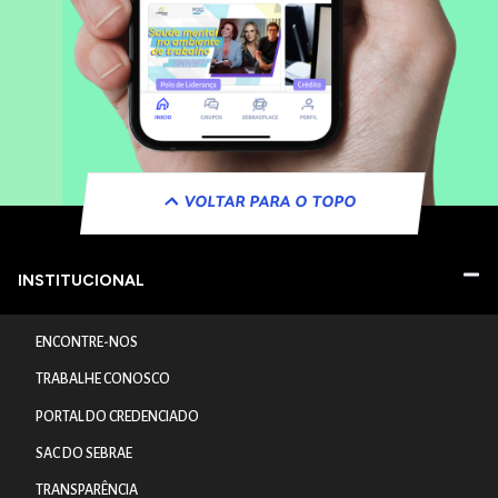
VOLTAR PARA O TOPO
INSTITUCIONAL
ENCONTRE-NOS
TRABALHE CONOSCO
PORTAL DO CREDENCIADO
SAC DO SEBRAE
TRANSPARÊNCIA