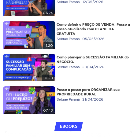
Sebrae Paraná
12/05/2026
06:24
Como definir o PREÇO DE VENDA. Passo a
passo atualizado com PLANILHA
GRATUITA
Sebrae Paraná
05/05/2026
11:20
Como planejar a SUCESSÃO FAMILIAR do
NEGÓCIO.
Sebrae Paraná
28/04/2026
10:28
Passo a passo para ORGANIZAR sua
PROPRIEDADE RURAL
Sebrae Paraná
21/04/2026
07:43
EBOOKS