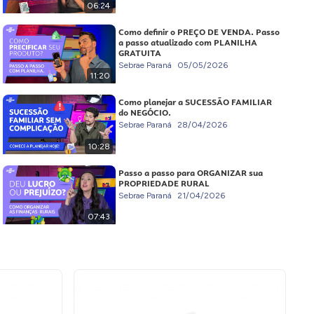
06:24
Como definir o PREÇO DE VENDA. Passo
a passo atualizado com PLANILHA
GRATUITA
Sebrae Paraná
05/05/2026
11:20
Como planejar a SUCESSÃO FAMILIAR
do NEGÓCIO.
Sebrae Paraná
28/04/2026
10:28
Passo a passo para ORGANIZAR sua
PROPRIEDADE RURAL
Sebrae Paraná
21/04/2026
07:43