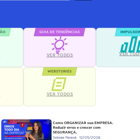
ÇÃO
GUIA DE TENDÊNCIAS
IMPULSIO
VER TOD
S
VER TODOS
WEBSTORIES
VER TODOS
S
Como ORGANIZAR sua EMPRESA.
Reduzir erros e crescer com
SEGURANÇA.
Sebrae Paraná
12/05/2026