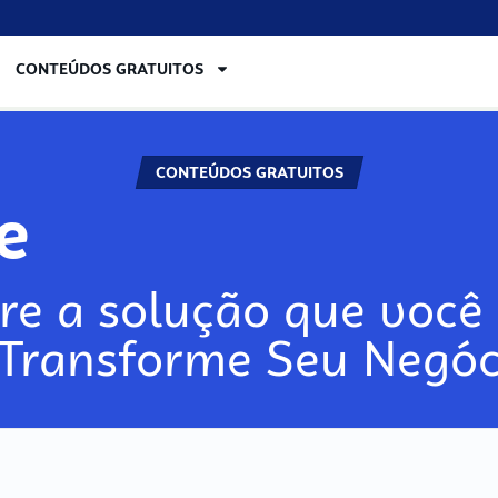
CONTEÚDOS GRATUITOS
CONTEÚDOS GRATUITOS
re
re a solução que você 
 Transforme Seu Negóc