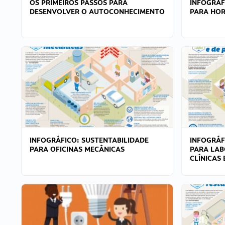
OS PRIMEIROS PASSOS PARA
INFOGRÁF
DESENVOLVER O AUTOCONHECIMENTO
PARA HOR
INFOGRÁFICO: SUSTENTABILIDADE
INFOGRÁF
PARA OFICINAS MECÂNICAS
PARA LAB
CLÍNICAS