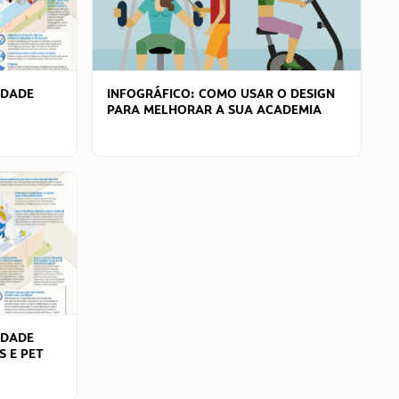
IDADE
INFOGRÁFICO: COMO USAR O DESIGN
PARA MELHORAR A SUA ACADEMIA
IDADE
S E PET