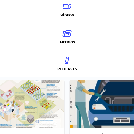
VÍDEOS
ARTIGOS
PODCASTS