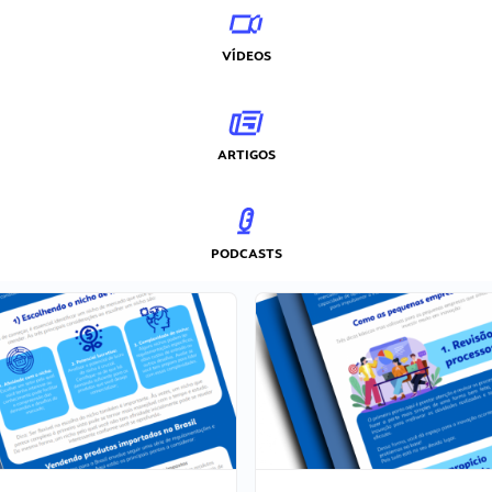
VÍDEOS
ARTIGOS
PODCASTS