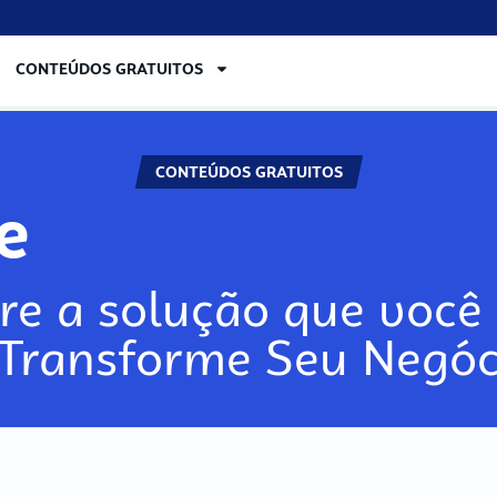
CONTEÚDOS GRATUITOS
CONTEÚDOS GRATUITOS
re
re a solução que você 
 Transforme Seu Negóc