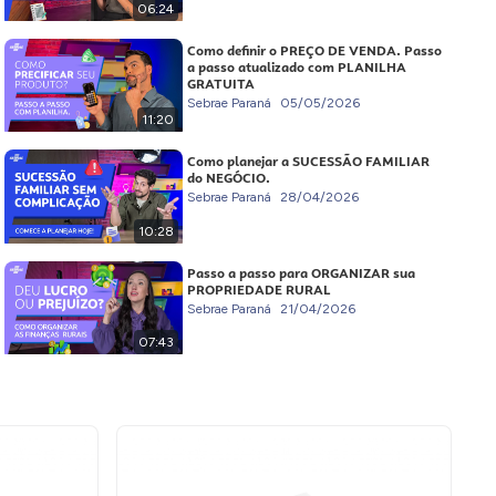
06:24
Como definir o PREÇO DE VENDA. Passo
a passo atualizado com PLANILHA
GRATUITA
Sebrae Paraná
05/05/2026
11:20
Como planejar a SUCESSÃO FAMILIAR
do NEGÓCIO.
Sebrae Paraná
28/04/2026
10:28
Passo a passo para ORGANIZAR sua
PROPRIEDADE RURAL
Sebrae Paraná
21/04/2026
07:43