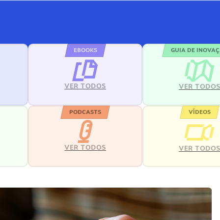
EBOOKS
GUIA DE INOVA
VER TODOS
VER TODO
PODCASTS
VÍDEOS
VER TODOS
VER TODO