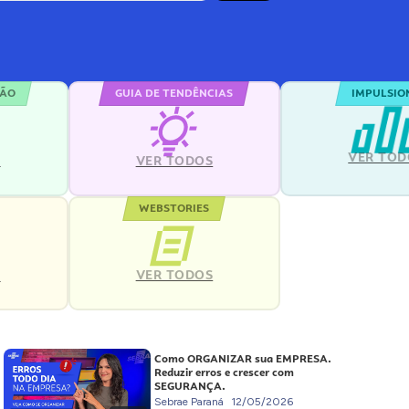
ÇÃO
GUIA DE TENDÊNCIAS
IMPULSIO
VER TOD
S
VER TODOS
WEBSTORIES
VER TODOS
S
Como ORGANIZAR sua EMPRESA.
Reduzir erros e crescer com
SEGURANÇA.
Sebrae Paraná
12/05/2026