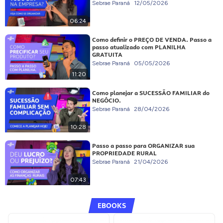
Sebrae Paraná
12/05/2026
06:24
Como definir o PREÇO DE VENDA. Passo a
passo atualizado com PLANILHA
GRATUITA
Sebrae Paraná
05/05/2026
11:20
Como planejar a SUCESSÃO FAMILIAR do
NEGÓCIO.
Sebrae Paraná
28/04/2026
10:28
Passo a passo para ORGANIZAR sua
PROPRIEDADE RURAL
Sebrae Paraná
21/04/2026
07:43
EBOOKS