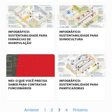
INFOGRÁFICO:
INFOGRÁFICO:
SUSTENTABILIDADE PARA
SUSTENTABILIDADE PARA
FARMÁCIAS DE
SUINOCULTURA
MANIPULAÇÃO
MEI: O QUE VOCÊ PRECISA
INFOGRÁFICO:
SABER PARA CONTRATAR
SUSTENTABILIDADE PARA
FUNCIONÁRIOS
PANIFICADORAS
Anterior
1
2
3
4
Próximo