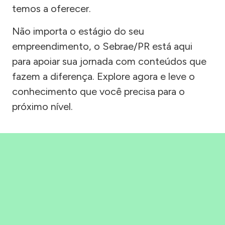
temos a oferecer.
Não importa o estágio do seu
empreendimento, o Sebrae/PR está aqui
para apoiar sua jornada com conteúdos que
fazem a diferença. Explore agora e leve o
conhecimento que você precisa para o
próximo nível.
Precisou, Clicou, empreendeu!
Saber mais