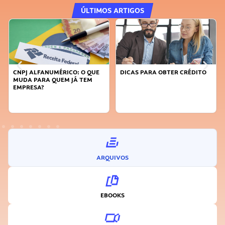
ÚLTIMOS ARTIGOS
CNPJ ALFANUMÉRICO: O QUE
DICAS PARA OBTER CRÉDITO
MUDA PARA QUEM JÁ TEM
EMPRESA?
ARQUIVOS
EBOOKS