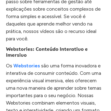
passo sobre ferramentas de gestão até
explicações sobre conceitos complexos de
forma simples e acessível. Se você é
daqueles que aprende melhor vendo na
prática, nossos vídeos são o recurso ideal
para você.
Webstories: Conteúdo Interativo e
Imersivo
Os
Webstories
são uma forma inovadora e
interativa de consumir conteúdo. Com uma
experiência visual imersiva, eles oferecem
uma nova maneira de aprender sobre temas
importantes para o seu negócio. Nossas
Webstories combinam elementos visuais,
texto e interatividade, criando um formato