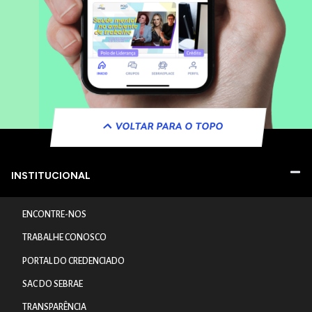
VOLTAR PARA O TOPO
INSTITUCIONAL
ENCONTRE-NOS
TRABALHE CONOSCO
PORTAL DO CREDENCIADO
SAC DO SEBRAE
TRANSPARÊNCIA