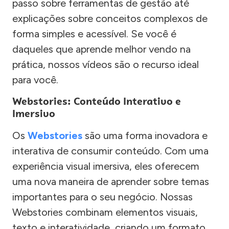
passo sobre ferramentas de gestão até
explicações sobre conceitos complexos de
forma simples e acessível. Se você é
daqueles que aprende melhor vendo na
prática, nossos vídeos são o recurso ideal
para você.
Webstories: Conteúdo Interativo e
Imersivo
Os
Webstories
são uma forma inovadora e
interativa de consumir conteúdo. Com uma
experiência visual imersiva, eles oferecem
uma nova maneira de aprender sobre temas
importantes para o seu negócio. Nossas
Webstories combinam elementos visuais,
texto e interatividade, criando um formato