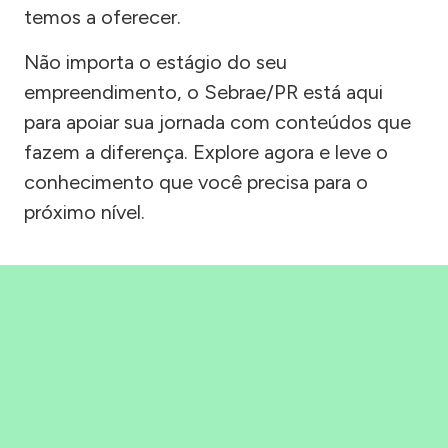
temos a oferecer.
Não importa o estágio do seu
empreendimento, o Sebrae/PR está aqui
para apoiar sua jornada com conteúdos que
fazem a diferença. Explore agora e leve o
conhecimento que você precisa para o
próximo nível.
Precisou, Clicou, empreendeu!
Saber mais