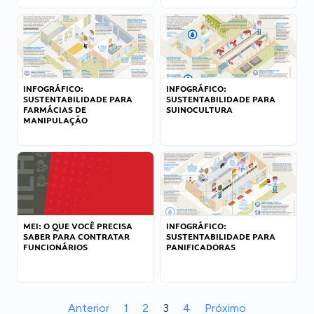
INFOGRÁFICO:
INFOGRÁFICO:
SUSTENTABILIDADE PARA
SUSTENTABILIDADE PARA
FARMÁCIAS DE
SUINOCULTURA
MANIPULAÇÃO
MEI: O QUE VOCÊ PRECISA
INFOGRÁFICO:
SABER PARA CONTRATAR
SUSTENTABILIDADE PARA
FUNCIONÁRIOS
PANIFICADORAS
Anterior
1
2
3
4
Próximo