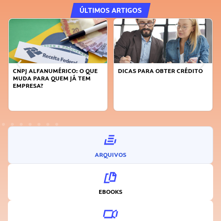
ÚLTIMOS ARTIGOS
DICAS PARA OBTER CRÉDITO
FAÇA A DIFERENÇA: SEJA
SUSTENTÁVEL, SEJA
INOVADOR
ARQUIVOS
EBOOKS