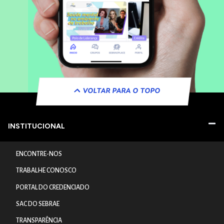
VOLTAR PARA O TOPO
INSTITUCIONAL
ENCONTRE-NOS
TRABALHE CONOSCO
PORTAL DO CREDENCIADO
SAC DO SEBRAE
TRANSPARÊNCIA