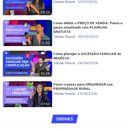
Sebrae Paraná
12/05/2026
06:24
Como definir o PREÇO DE VENDA. Passo a
passo atualizado com PLANILHA
GRATUITA
Sebrae Paraná
05/05/2026
11:20
Como planejar a SUCESSÃO FAMILIAR do
NEGÓCIO.
Sebrae Paraná
28/04/2026
10:28
Passo a passo para ORGANIZAR sua
PROPRIEDADE RURAL
Sebrae Paraná
21/04/2026
07:43
EBOOKS