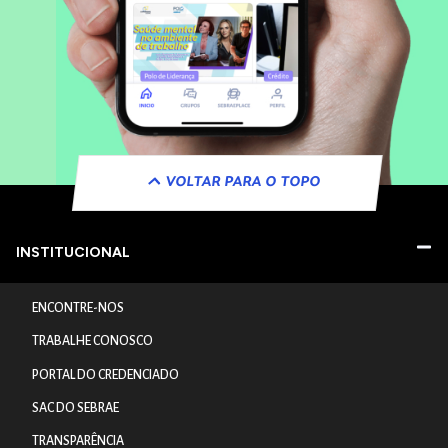
VOLTAR PARA O TOPO
INSTITUCIONAL
ENCONTRE-NOS
TRABALHE CONOSCO
PORTAL DO CREDENCIADO
SAC DO SEBRAE
TRANSPARÊNCIA