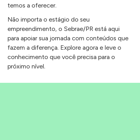
temos a oferecer.
Não importa o estágio do seu
empreendimento, o Sebrae/PR está aqui
para apoiar sua jornada com conteúdos que
fazem a diferença. Explore agora e leve o
conhecimento que você precisa para o
próximo nível.
Precisou, Clicou, empreendeu!
Saber mais