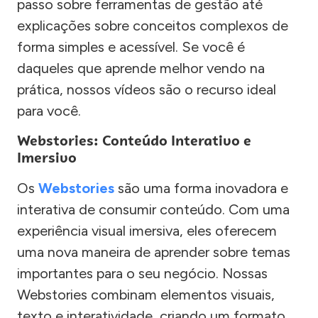
passo sobre ferramentas de gestão até
explicações sobre conceitos complexos de
forma simples e acessível. Se você é
daqueles que aprende melhor vendo na
prática, nossos vídeos são o recurso ideal
para você.
Webstories: Conteúdo Interativo e
Imersivo
Os
Webstories
são uma forma inovadora e
interativa de consumir conteúdo. Com uma
experiência visual imersiva, eles oferecem
uma nova maneira de aprender sobre temas
importantes para o seu negócio. Nossas
Webstories combinam elementos visuais,
texto e interatividade, criando um formato