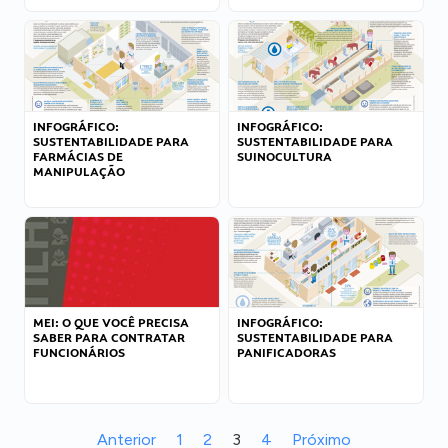
INFOGRÁFICO:
INFOGRÁFICO:
SUSTENTABILIDADE PARA
SUSTENTABILIDADE PARA
FARMÁCIAS DE
SUINOCULTURA
MANIPULAÇÃO
MEI: O QUE VOCÊ PRECISA
INFOGRÁFICO:
SABER PARA CONTRATAR
SUSTENTABILIDADE PARA
FUNCIONÁRIOS
PANIFICADORAS
Anterior
1
2
3
4
Próximo