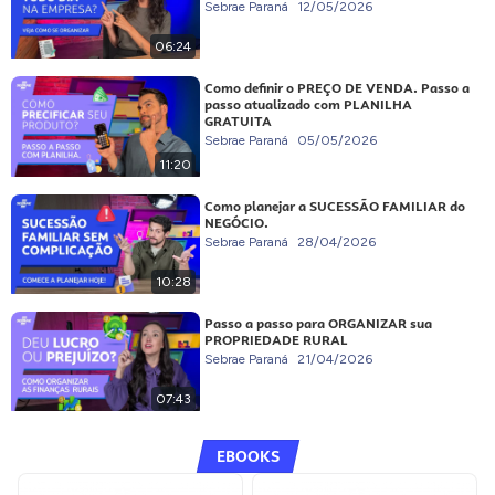
Sebrae Paraná
12/05/2026
06:24
Como definir o PREÇO DE VENDA. Passo a
passo atualizado com PLANILHA
GRATUITA
Sebrae Paraná
05/05/2026
11:20
Como planejar a SUCESSÃO FAMILIAR do
NEGÓCIO.
Sebrae Paraná
28/04/2026
10:28
Passo a passo para ORGANIZAR sua
PROPRIEDADE RURAL
Sebrae Paraná
21/04/2026
07:43
EBOOKS