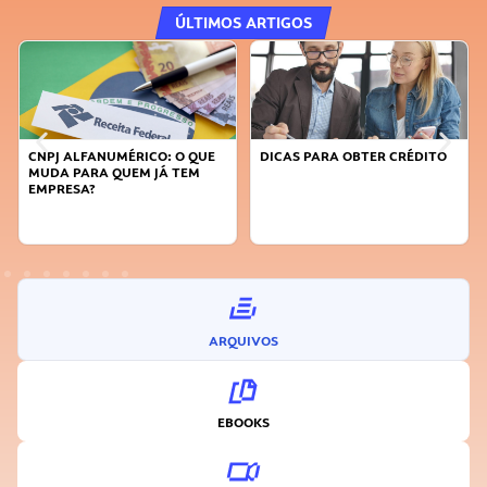
ÚLTIMOS ARTIGOS
CNPJ ALFANUMÉRICO: O QUE
DICAS PARA OBTER CRÉDITO
MUDA PARA QUEM JÁ TEM
EMPRESA?
ARQUIVOS
EBOOKS