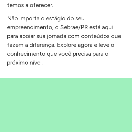
temos a oferecer.
Não importa o estágio do seu
empreendimento, o Sebrae/PR está aqui
para apoiar sua jornada com conteúdos que
fazem a diferença. Explore agora e leve o
conhecimento que você precisa para o
próximo nível.
Precisou, Clicou, empreendeu!
Saber mais