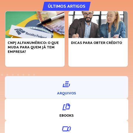
ÚLTIMOS ARTIGOS
CNPJ ALFANUMÉRICO: O QUE
DICAS PARA OBTER CRÉDITO
MUDA PARA QUEM JÁ TEM
EMPRESA?
ARQUIVOS
EBOOKS