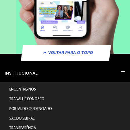
VOLTAR PARA O TOPO
INSTITUCIONAL
ENCONTRE-NOS
TRABALHE CONOSCO
PORTAL DO CREDENCIADO
SAC DO SEBRAE
TRANSPARÊNCIA