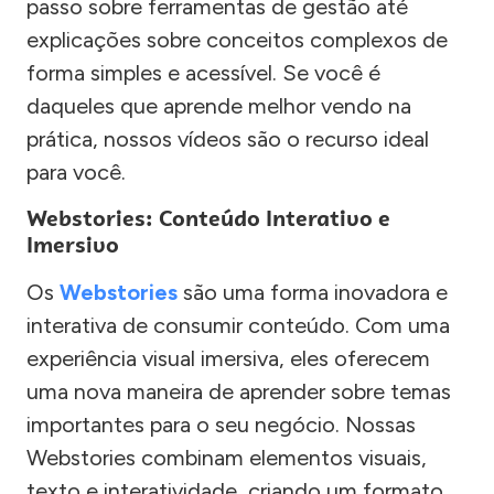
passo sobre ferramentas de gestão até
explicações sobre conceitos complexos de
forma simples e acessível. Se você é
daqueles que aprende melhor vendo na
prática, nossos vídeos são o recurso ideal
para você.
Webstories: Conteúdo Interativo e
Imersivo
Os
Webstories
são uma forma inovadora e
interativa de consumir conteúdo. Com uma
experiência visual imersiva, eles oferecem
uma nova maneira de aprender sobre temas
importantes para o seu negócio. Nossas
Webstories combinam elementos visuais,
texto e interatividade, criando um formato