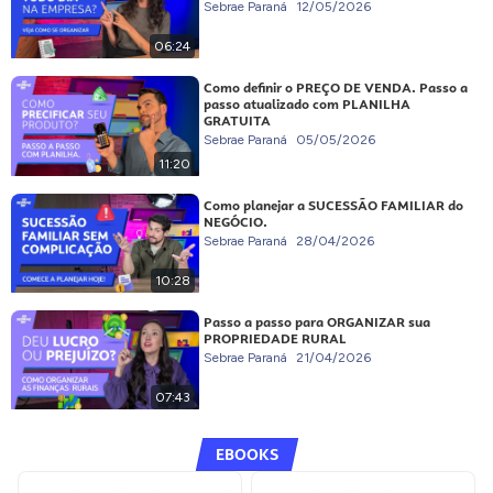
Sebrae Paraná
12/05/2026
06:24
Como definir o PREÇO DE VENDA. Passo a
passo atualizado com PLANILHA
GRATUITA
Sebrae Paraná
05/05/2026
11:20
Como planejar a SUCESSÃO FAMILIAR do
NEGÓCIO.
Sebrae Paraná
28/04/2026
10:28
Passo a passo para ORGANIZAR sua
PROPRIEDADE RURAL
Sebrae Paraná
21/04/2026
07:43
EBOOKS