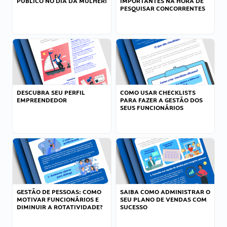
PÚBLICO NO DIA DA MULHER!
IMPORTANTES NA HORA DE
PESQUISAR CONCORRENTES
DESCUBRA SEU PERFIL
COMO USAR CHECKLISTS
EMPREENDEDOR
PARA FAZER A GESTÃO DOS
SEUS FUNCIONÁRIOS
GESTÃO DE PESSOAS: COMO
SAIBA COMO ADMINISTRAR O
MOTIVAR FUNCIONÁRIOS E
SEU PLANO DE VENDAS COM
DIMINUIR A ROTATIVIDADE?
SUCESSO