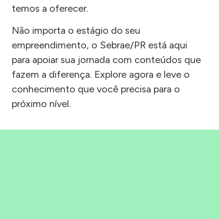
temos a oferecer.
Não importa o estágio do seu
empreendimento, o Sebrae/PR está aqui
para apoiar sua jornada com conteúdos que
fazem a diferença. Explore agora e leve o
conhecimento que você precisa para o
próximo nível.
Precisou, Clicou, empreendeu!
Saber mais