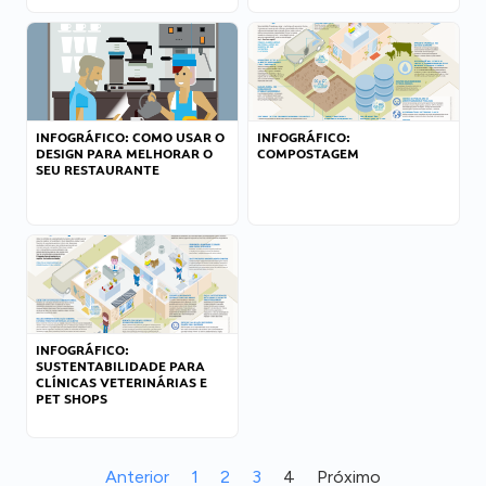
INFOGRÁFICO: COMO USAR O
INFOGRÁFICO:
DESIGN PARA MELHORAR O
COMPOSTAGEM
SEU RESTAURANTE
INFOGRÁFICO:
SUSTENTABILIDADE PARA
CLÍNICAS VETERINÁRIAS E
PET SHOPS
Anterior
1
2
3
4
Próximo