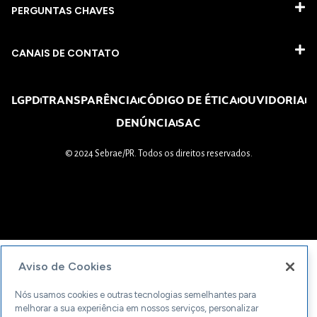
PERGUNTAS CHAVES​
CANAIS DE CONTATO
LGPD
TRANSPARÊNCIA
CÓDIGO DE ÉTICA
OUVIDORIA
DENÚNCIA
SAC
© 2024 Sebrae/PR. Todos os direitos reservados.
Aviso de Cookies
Nós usamos cookies e outras tecnologias semelhantes para
melhorar a sua experiência em nossos serviços, personalizar