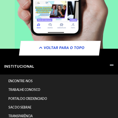
VOLTAR PARA O TOPO
INSTITUCIONAL
ENCONTRE-NOS
TRABALHE CONOSCO
PORTAL DO CREDENCIADO
SAC DO SEBRAE
TRANSPARÊNCIA