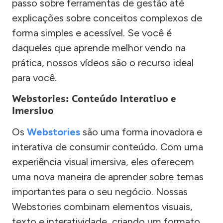
passo sobre ferramentas de gestão até
explicações sobre conceitos complexos de
forma simples e acessível. Se você é
daqueles que aprende melhor vendo na
prática, nossos vídeos são o recurso ideal
para você.
Webstories: Conteúdo Interativo e
Imersivo
Os
Webstories
são uma forma inovadora e
interativa de consumir conteúdo. Com uma
experiência visual imersiva, eles oferecem
uma nova maneira de aprender sobre temas
importantes para o seu negócio. Nossas
Webstories combinam elementos visuais,
texto e interatividade, criando um formato