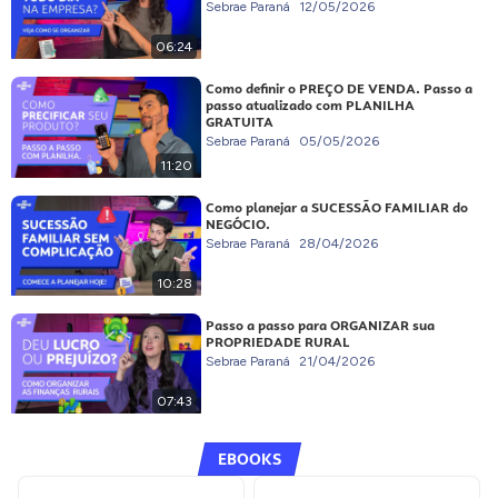
Sebrae Paraná
12/05/2026
06:24
Como definir o PREÇO DE VENDA. Passo a
passo atualizado com PLANILHA
GRATUITA
Sebrae Paraná
05/05/2026
11:20
Como planejar a SUCESSÃO FAMILIAR do
NEGÓCIO.
Sebrae Paraná
28/04/2026
10:28
Passo a passo para ORGANIZAR sua
PROPRIEDADE RURAL
Sebrae Paraná
21/04/2026
07:43
EBOOKS