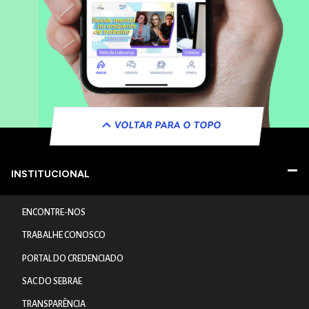
VOLTAR PARA O TOPO
INSTITUCIONAL
ENCONTRE-NOS
TRABALHE CONOSCO
PORTAL DO CREDENCIADO
SAC DO SEBRAE
TRANSPARÊNCIA