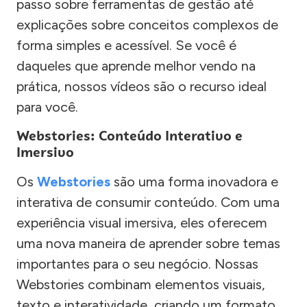
passo sobre ferramentas de gestão até
explicações sobre conceitos complexos de
forma simples e acessível. Se você é
daqueles que aprende melhor vendo na
prática, nossos vídeos são o recurso ideal
para você.
Webstories: Conteúdo Interativo e
Imersivo
Os
Webstories
são uma forma inovadora e
interativa de consumir conteúdo. Com uma
experiência visual imersiva, eles oferecem
uma nova maneira de aprender sobre temas
importantes para o seu negócio. Nossas
Webstories combinam elementos visuais,
texto e interatividade, criando um formato