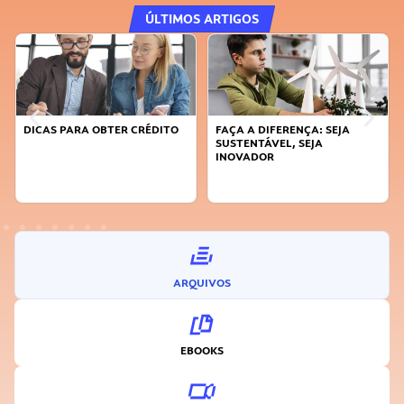
ÚLTIMOS ARTIGOS
FAÇA A DIFERENÇA: SEJA
APRENDA A GERENCIAR O SEU
SUSTENTÁVEL, SEJA
TEMPO
INOVADOR
ARQUIVOS
EBOOKS