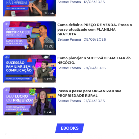
Sebrae Paraná
12/05/2026
06:24
Como definir o PREÇO DE VENDA. Passo a
passo atualizado com PLANILHA
GRATUITA
Sebrae Paraná
05/05/2026
11:20
Como planejar a SUCESSÃO FAMILIAR do
NEGÓCIO.
Sebrae Paraná
28/04/2026
10:28
Passo a passo para ORGANIZAR sua
PROPRIEDADE RURAL
Sebrae Paraná
21/04/2026
07:43
EBOOKS