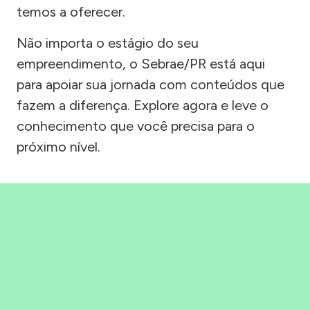
temos a oferecer.
Não importa o estágio do seu
empreendimento, o Sebrae/PR está aqui
para apoiar sua jornada com conteúdos que
fazem a diferença. Explore agora e leve o
conhecimento que você precisa para o
próximo nível.
Precisou, Clicou, empreendeu!
Saber mais