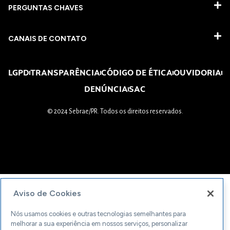
PERGUNTAS CHAVES​
CANAIS DE CONTATO
LGPD
TRANSPARÊNCIA
CÓDIGO DE ÉTICA
OUVIDORIA
DENÚNCIA
SAC
© 2024 Sebrae/PR. Todos os direitos reservados.
Aviso de Cookies
Nós usamos cookies e outras tecnologias semelhantes para
melhorar a sua experiência em nossos serviços, personalizar