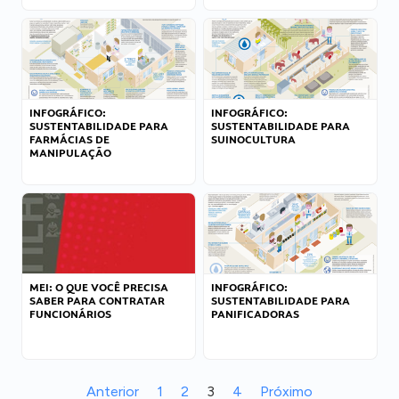
INFOGRÁFICO:
INFOGRÁFICO:
SUSTENTABILIDADE PARA
SUSTENTABILIDADE PARA
FARMÁCIAS DE
SUINOCULTURA
MANIPULAÇÃO
MEI: O QUE VOCÊ PRECISA
INFOGRÁFICO:
SABER PARA CONTRATAR
SUSTENTABILIDADE PARA
FUNCIONÁRIOS
PANIFICADORAS
Anterior
1
2
3
4
Próximo