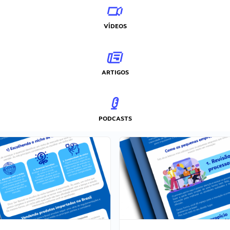
VÍDEOS
ARTIGOS
PODCASTS