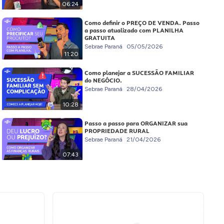
06:24
Como definir o PREÇO DE VENDA. Passo
a passo atualizado com PLANILHA
GRATUITA
Sebrae Paraná
05/05/2026
11:20
Como planejar a SUCESSÃO FAMILIAR
do NEGÓCIO.
Sebrae Paraná
28/04/2026
10:28
Passo a passo para ORGANIZAR sua
PROPRIEDADE RURAL
Sebrae Paraná
21/04/2026
07:43