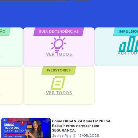
ÇÃO
GUIA DE TENDÊNCIAS
IMPULSIO
VER TOD
S
VER TODOS
WEBSTORIES
VER TODOS
S
Como ORGANIZAR sua EMPRESA.
Reduzir erros e crescer com
SEGURANÇA.
Sebrae Paraná
12/05/2026