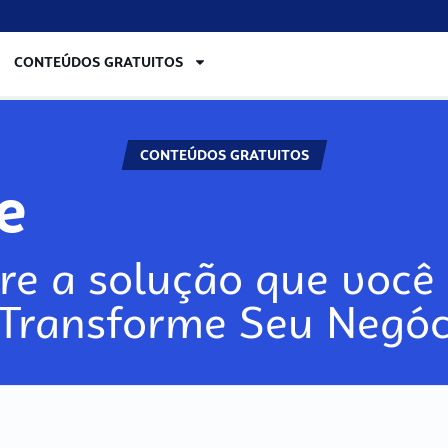
CONTEÚDOS GRATUITOS
CONTEÚDOS GRATUITOS
re
re a solução que você 
 Transforme Seu Negóc