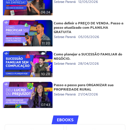
Sebrae Paraná
12/05/2026
06:24
Como definir o PREÇO DE VENDA. Passo a
passo atualizado com PLANILHA
GRATUITA
Sebrae Paraná
05/05/2026
11:20
Como planejar a SUCESSÃO FAMILIAR do
NEGÓCIO.
Sebrae Paraná
28/04/2026
10:28
Passo a passo para ORGANIZAR sua
PROPRIEDADE RURAL
Sebrae Paraná
21/04/2026
07:43
EBOOKS