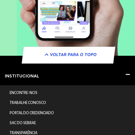
VOLTAR PARA O TOPO
INSTITUCIONAL
ENCONTRE-NOS
TRABALHE CONOSCO
PORTAL DO CREDENCIADO
SAC DO SEBRAE
TRANSPARÊNCIA