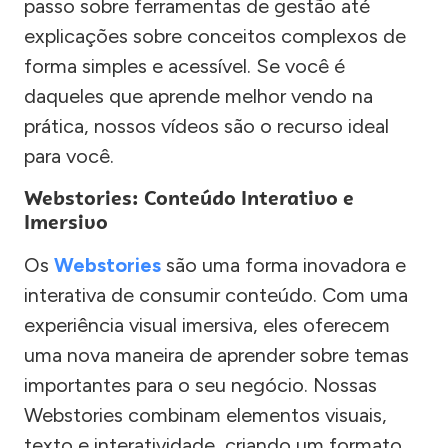
passo sobre ferramentas de gestão até
explicações sobre conceitos complexos de
forma simples e acessível. Se você é
daqueles que aprende melhor vendo na
prática, nossos vídeos são o recurso ideal
para você.
Webstories: Conteúdo Interativo e
Imersivo
Os
Webstories
são uma forma inovadora e
interativa de consumir conteúdo. Com uma
experiência visual imersiva, eles oferecem
uma nova maneira de aprender sobre temas
importantes para o seu negócio. Nossas
Webstories combinam elementos visuais,
texto e interatividade, criando um formato