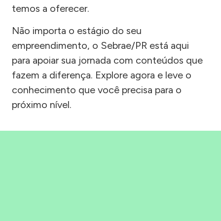
temos a oferecer.
Não importa o estágio do seu
empreendimento, o Sebrae/PR está aqui
para apoiar sua jornada com conteúdos que
fazem a diferença. Explore agora e leve o
conhecimento que você precisa para o
próximo nível.
Precisou, Clicou, empreendeu!
Saber mais