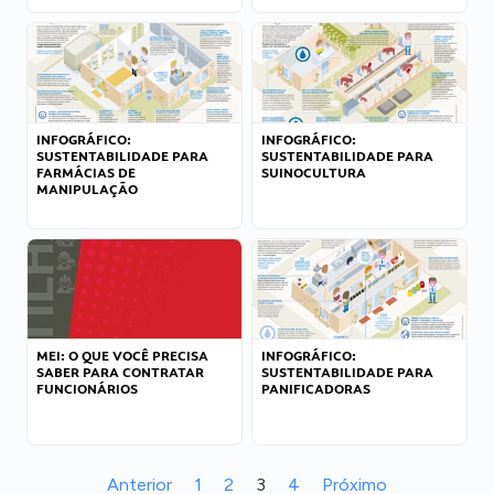
INFOGRÁFICO:
INFOGRÁFICO:
SUSTENTABILIDADE PARA
SUSTENTABILIDADE PARA
FARMÁCIAS DE
SUINOCULTURA
MANIPULAÇÃO
MEI: O QUE VOCÊ PRECISA
INFOGRÁFICO:
SABER PARA CONTRATAR
SUSTENTABILIDADE PARA
FUNCIONÁRIOS
PANIFICADORAS
Anterior
1
2
3
4
Próximo