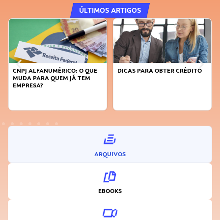
ÚLTIMOS ARTIGOS
CNPJ ALFANUMÉRICO: O QUE
DICAS PARA OBTER CRÉDITO
MUDA PARA QUEM JÁ TEM
EMPRESA?
ARQUIVOS
EBOOKS