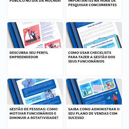
PÚBLICO NO DIA DA MULHER!
IMPORTANTES NA HORA DE
PESQUISAR CONCORRENTES
DESCUBRA SEU PERFIL
COMO USAR CHECKLISTS
EMPREENDEDOR
PARA FAZER A GESTÃO DOS
SEUS FUNCIONÁRIOS
GESTÃO DE PESSOAS: COMO
SAIBA COMO ADMINISTRAR O
MOTIVAR FUNCIONÁRIOS E
SEU PLANO DE VENDAS COM
DIMINUIR A ROTATIVIDADE?
SUCESSO