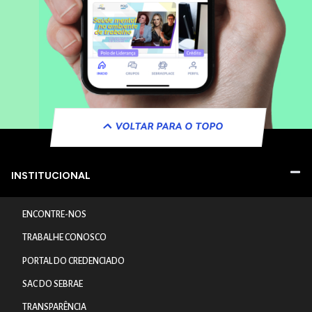
VOLTAR PARA O TOPO
INSTITUCIONAL
ENCONTRE-NOS
TRABALHE CONOSCO
PORTAL DO CREDENCIADO
SAC DO SEBRAE
TRANSPARÊNCIA