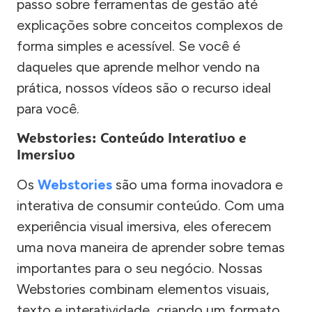
passo sobre ferramentas de gestão até
explicações sobre conceitos complexos de
forma simples e acessível. Se você é
daqueles que aprende melhor vendo na
prática, nossos vídeos são o recurso ideal
para você.
Webstories: Conteúdo Interativo e
Imersivo
Os
Webstories
são uma forma inovadora e
interativa de consumir conteúdo. Com uma
experiência visual imersiva, eles oferecem
uma nova maneira de aprender sobre temas
importantes para o seu negócio. Nossas
Webstories combinam elementos visuais,
texto e interatividade, criando um formato