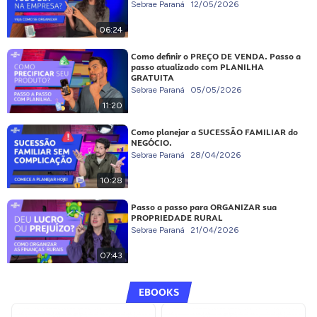
Sebrae Paraná
12/05/2026
06:24
Como definir o PREÇO DE VENDA. Passo a
passo atualizado com PLANILHA
GRATUITA
Sebrae Paraná
05/05/2026
11:20
Como planejar a SUCESSÃO FAMILIAR do
NEGÓCIO.
Sebrae Paraná
28/04/2026
10:28
Passo a passo para ORGANIZAR sua
PROPRIEDADE RURAL
Sebrae Paraná
21/04/2026
07:43
EBOOKS