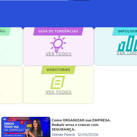
ÇÃO
GUIA DE TENDÊNCIAS
IMPULSIO
VER TOD
S
VER TODOS
WEBSTORIES
VER TODOS
S
Como ORGANIZAR sua EMPRESA.
Reduzir erros e crescer com
SEGURANÇA.
Sebrae Paraná
12/05/2026