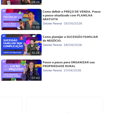
06:24
Como definir o PREÇO DE VENDA. Passo
a passo atualizado com PLANILHA
GRATUITA
Sebrae Paraná
05/05/2026
11:20
Como planejar a SUCESSÃO FAMILIAR
do NEGÓCIO.
Sebrae Paraná
28/04/2026
10:28
Passo a passo para ORGANIZAR sua
PROPRIEDADE RURAL
Sebrae Paraná
21/04/2026
07:43