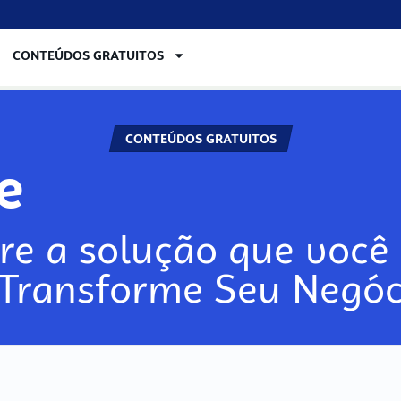
CONTEÚDOS GRATUITOS
CONTEÚDOS GRATUITOS
re
re a solução que você 
 Transforme Seu Negóc