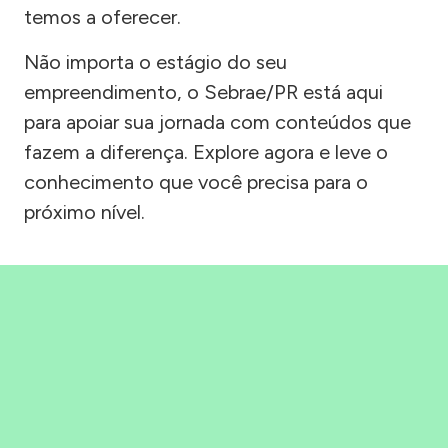
temos a oferecer.
Não importa o estágio do seu
empreendimento, o Sebrae/PR está aqui
para apoiar sua jornada com conteúdos que
fazem a diferença. Explore agora e leve o
conhecimento que você precisa para o
próximo nível.
Precisou, Clicou, empreendeu!
Saber mais