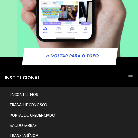
VOLTAR PARA O TOPO
INSTITUCIONAL
ENCONTRE-NOS
TRABALHE CONOSCO
PORTAL DO CREDENCIADO
SAC DO SEBRAE
TRANSPARÊNCIA