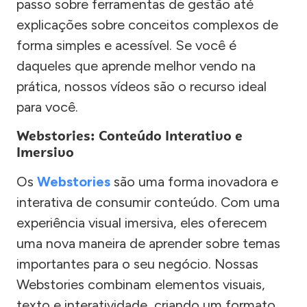
passo sobre ferramentas de gestão até
explicações sobre conceitos complexos de
forma simples e acessível. Se você é
daqueles que aprende melhor vendo na
prática, nossos vídeos são o recurso ideal
para você.
Webstories: Conteúdo Interativo e
Imersivo
Os
Webstories
são uma forma inovadora e
interativa de consumir conteúdo. Com uma
experiência visual imersiva, eles oferecem
uma nova maneira de aprender sobre temas
importantes para o seu negócio. Nossas
Webstories combinam elementos visuais,
texto e interatividade, criando um formato