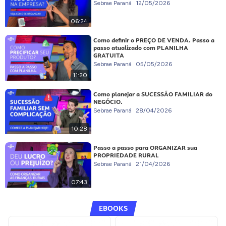
Sebrae Paraná
12/05/2026
06:24
Como definir o PREÇO DE VENDA. Passo a
passo atualizado com PLANILHA
GRATUITA
Sebrae Paraná
05/05/2026
11:20
Como planejar a SUCESSÃO FAMILIAR do
NEGÓCIO.
Sebrae Paraná
28/04/2026
10:28
Passo a passo para ORGANIZAR sua
PROPRIEDADE RURAL
Sebrae Paraná
21/04/2026
07:43
EBOOKS