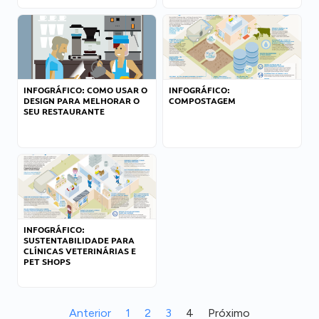
INFOGRÁFICO: COMO USAR O
INFOGRÁFICO:
DESIGN PARA MELHORAR O
COMPOSTAGEM
SEU RESTAURANTE
INFOGRÁFICO:
SUSTENTABILIDADE PARA
CLÍNICAS VETERINÁRIAS E
PET SHOPS
Anterior
1
2
3
4
Próximo