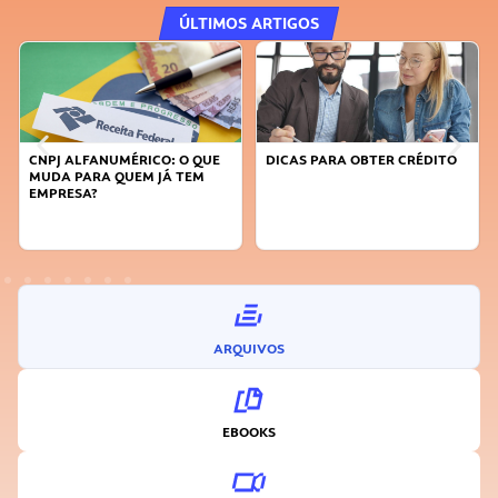
ÚLTIMOS ARTIGOS
CNPJ ALFANUMÉRICO: O QUE
DICAS PARA OBTER CRÉDITO
MUDA PARA QUEM JÁ TEM
EMPRESA?
ARQUIVOS
EBOOKS