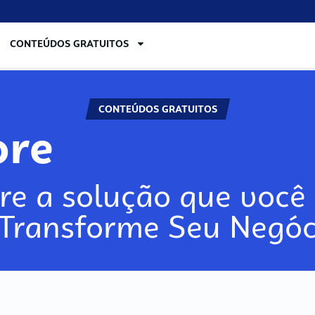
CONTEÚDOS GRATUITOS
CONTEÚDOS GRATUITOS
e
re a solução que você 
 Transforme Seu Negóc