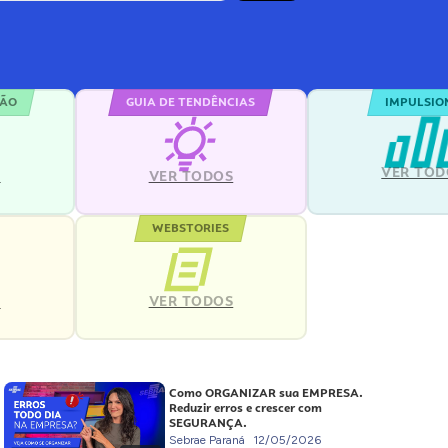
ÇÃO
GUIA DE TENDÊNCIAS
IMPULSIO
VER TOD
S
VER TODOS
WEBSTORIES
VER TODOS
S
Como ORGANIZAR sua EMPRESA.
Reduzir erros e crescer com
SEGURANÇA.
Sebrae Paraná
12/05/2026