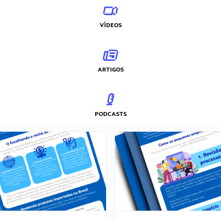
VÍDEOS
ARTIGOS
PODCASTS