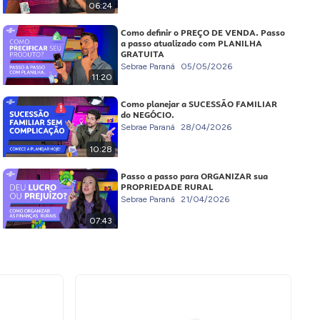
06:24
Como definir o PREÇO DE VENDA. Passo
a passo atualizado com PLANILHA
GRATUITA
Sebrae Paraná
05/05/2026
11:20
Como planejar a SUCESSÃO FAMILIAR
do NEGÓCIO.
Sebrae Paraná
28/04/2026
10:28
Passo a passo para ORGANIZAR sua
PROPRIEDADE RURAL
Sebrae Paraná
21/04/2026
07:43