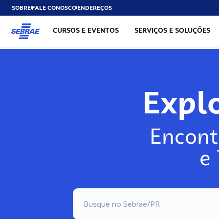
SOBRE
FALE CONOSCO
ENDEREÇOS
CURSOS E EVENTOS
SERVIÇOS E SOLUÇÕES
Explor
Encont
e