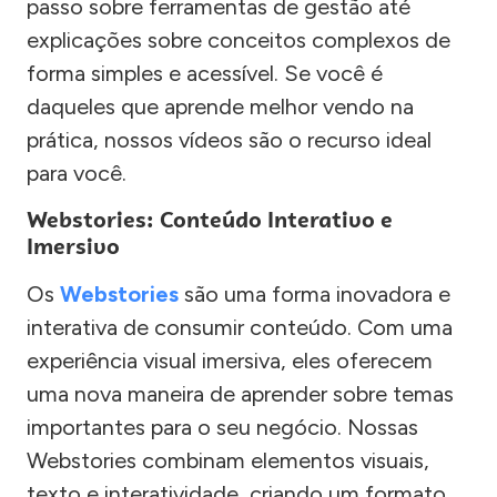
passo sobre ferramentas de gestão até
explicações sobre conceitos complexos de
forma simples e acessível. Se você é
daqueles que aprende melhor vendo na
prática, nossos vídeos são o recurso ideal
para você.
Webstories: Conteúdo Interativo e
Imersivo
Os
Webstories
são uma forma inovadora e
interativa de consumir conteúdo. Com uma
experiência visual imersiva, eles oferecem
uma nova maneira de aprender sobre temas
importantes para o seu negócio. Nossas
Webstories combinam elementos visuais,
texto e interatividade, criando um formato