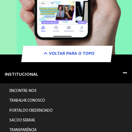
VOLTAR PARA O TOPO
INSTITUCIONAL
ENCONTRE-NOS
TRABALHE CONOSCO
PORTAL DO CREDENCIADO
SAC DO SEBRAE
TRANSPARÊNCIA