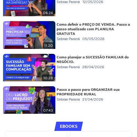
Sebrae Paraná
12/05/2026
06:24
Como definir o PREÇO DE VENDA. Passo a
passo atualizado com PLANILHA
GRATUITA
Sebrae Paraná
05/05/2026
11:20
Como planejar a SUCESSÃO FAMILIAR do
NEGÓCIO.
Sebrae Paraná
28/04/2026
10:28
Passo a passo para ORGANIZAR sua
PROPRIEDADE RURAL
Sebrae Paraná
21/04/2026
07:43
EBOOKS