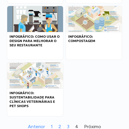
INFOGRÁFICO: COMO USAR O
INFOGRÁFICO:
DESIGN PARA MELHORAR O
COMPOSTAGEM
SEU RESTAURANTE
INFOGRÁFICO:
SUSTENTABILIDADE PARA
CLÍNICAS VETERINÁRIAS E
PET SHOPS
Anterior
1
2
3
4
Próximo