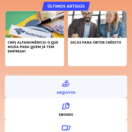
ÚLTIMOS ARTIGOS
DICAS PARA OBTER CRÉDITO
FAÇA A DIFERENÇA: SEJA
SUSTENTÁVEL, SEJA
INOVADOR
ARQUIVOS
EBOOKS