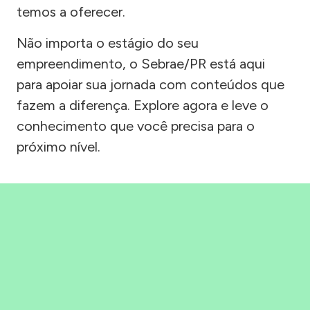
temos a oferecer.
Não importa o estágio do seu
empreendimento, o Sebrae/PR está aqui
para apoiar sua jornada com conteúdos que
fazem a diferença. Explore agora e leve o
conhecimento que você precisa para o
próximo nível.
Precisou, Clicou, empreendeu!
Saber mais