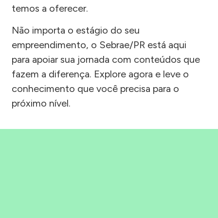
temos a oferecer.
Não importa o estágio do seu
empreendimento, o Sebrae/PR está aqui
para apoiar sua jornada com conteúdos que
fazem a diferença. Explore agora e leve o
conhecimento que você precisa para o
próximo nível.
Precisou, Clicou, empreendeu!
Saber mais