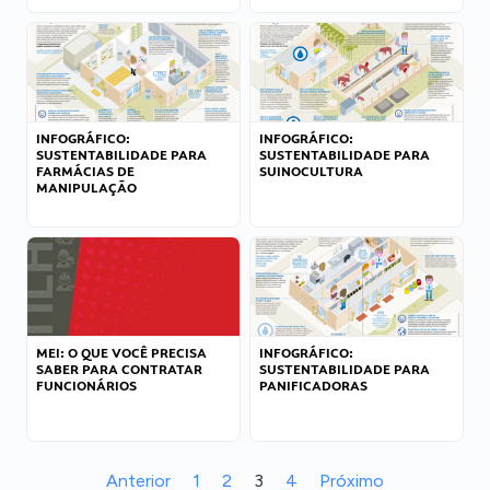
INFOGRÁFICO:
INFOGRÁFICO:
SUSTENTABILIDADE PARA
SUSTENTABILIDADE PARA
FARMÁCIAS DE
SUINOCULTURA
MANIPULAÇÃO
MEI: O QUE VOCÊ PRECISA
INFOGRÁFICO:
SABER PARA CONTRATAR
SUSTENTABILIDADE PARA
FUNCIONÁRIOS
PANIFICADORAS
Anterior
1
2
3
4
Próximo