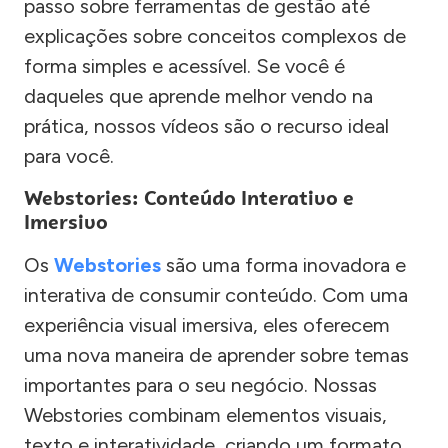
passo sobre ferramentas de gestão até
explicações sobre conceitos complexos de
forma simples e acessível. Se você é
daqueles que aprende melhor vendo na
prática, nossos vídeos são o recurso ideal
para você.
Webstories: Conteúdo Interativo e
Imersivo
Os
Webstories
são uma forma inovadora e
interativa de consumir conteúdo. Com uma
experiência visual imersiva, eles oferecem
uma nova maneira de aprender sobre temas
importantes para o seu negócio. Nossas
Webstories combinam elementos visuais,
texto e interatividade, criando um formato