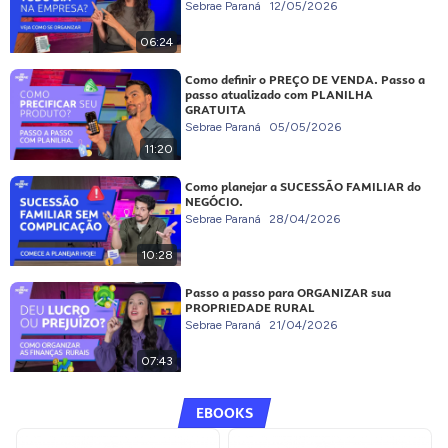
Sebrae Paraná
12/05/2026
06:24
Como definir o PREÇO DE VENDA. Passo a
passo atualizado com PLANILHA
GRATUITA
Sebrae Paraná
05/05/2026
11:20
Como planejar a SUCESSÃO FAMILIAR do
NEGÓCIO.
Sebrae Paraná
28/04/2026
10:28
Passo a passo para ORGANIZAR sua
PROPRIEDADE RURAL
Sebrae Paraná
21/04/2026
07:43
EBOOKS