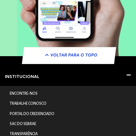
VOLTAR PARA O TOPO
INSTITUCIONAL
ENCONTRE-NOS
TRABALHE CONOSCO
PORTAL DO CREDENCIADO
SAC DO SEBRAE
TRANSPARÊNCIA