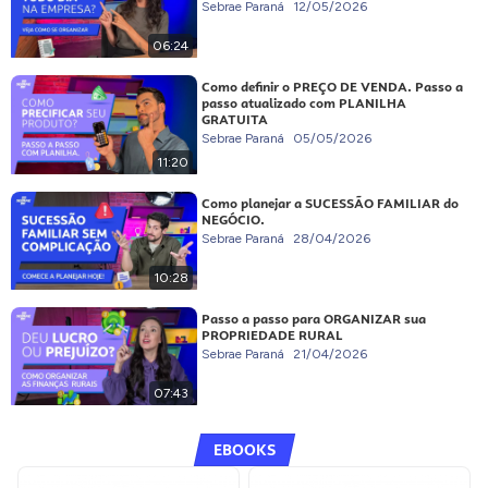
Sebrae Paraná
12/05/2026
06:24
Como definir o PREÇO DE VENDA. Passo a
passo atualizado com PLANILHA
GRATUITA
Sebrae Paraná
05/05/2026
11:20
Como planejar a SUCESSÃO FAMILIAR do
NEGÓCIO.
Sebrae Paraná
28/04/2026
10:28
Passo a passo para ORGANIZAR sua
PROPRIEDADE RURAL
Sebrae Paraná
21/04/2026
07:43
EBOOKS