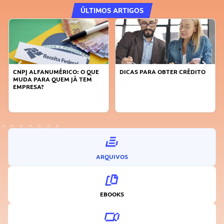
ÚLTIMOS ARTIGOS
DICAS PARA OBTER CRÉDITO
FAÇA A DIFERENÇA: SEJA
SUSTENTÁVEL, SEJA
INOVADOR
ARQUIVOS
EBOOKS