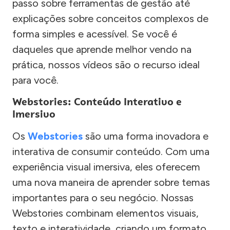
passo sobre ferramentas de gestão até
explicações sobre conceitos complexos de
forma simples e acessível. Se você é
daqueles que aprende melhor vendo na
prática, nossos vídeos são o recurso ideal
para você.
Webstories: Conteúdo Interativo e
Imersivo
Os
Webstories
são uma forma inovadora e
interativa de consumir conteúdo. Com uma
experiência visual imersiva, eles oferecem
uma nova maneira de aprender sobre temas
importantes para o seu negócio. Nossas
Webstories combinam elementos visuais,
texto e interatividade, criando um formato