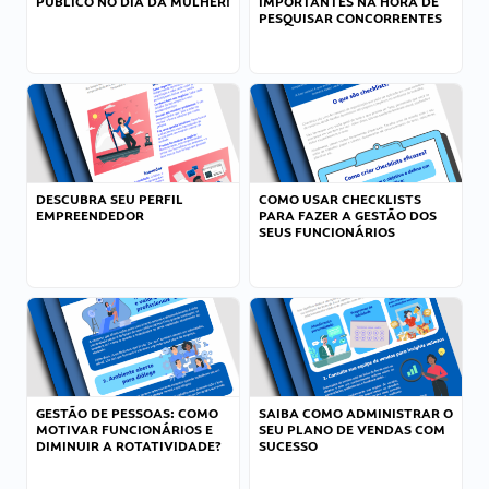
PÚBLICO NO DIA DA MULHER!
IMPORTANTES NA HORA DE
PESQUISAR CONCORRENTES
DESCUBRA SEU PERFIL
COMO USAR CHECKLISTS
EMPREENDEDOR
PARA FAZER A GESTÃO DOS
SEUS FUNCIONÁRIOS
GESTÃO DE PESSOAS: COMO
SAIBA COMO ADMINISTRAR O
MOTIVAR FUNCIONÁRIOS E
SEU PLANO DE VENDAS COM
DIMINUIR A ROTATIVIDADE?
SUCESSO