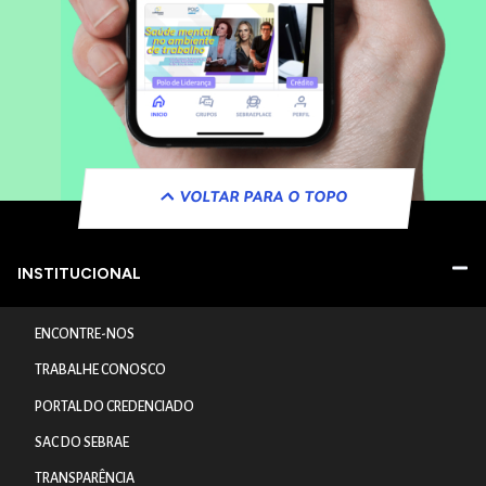
VOLTAR PARA O TOPO
INSTITUCIONAL
ENCONTRE-NOS
TRABALHE CONOSCO
PORTAL DO CREDENCIADO
SAC DO SEBRAE
TRANSPARÊNCIA