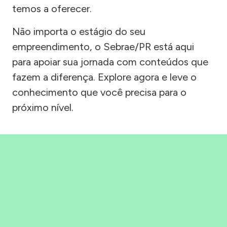
temos a oferecer.
Não importa o estágio do seu
empreendimento, o Sebrae/PR está aqui
para apoiar sua jornada com conteúdos que
fazem a diferença. Explore agora e leve o
conhecimento que você precisa para o
próximo nível.
Precisou, Clicou, empreendeu!
Saber mais