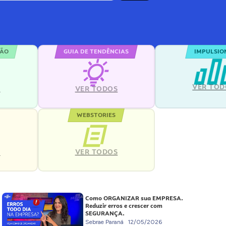
ÇÃO
GUIA DE TENDÊNCIAS
IMPULSIO
VER TOD
S
VER TODOS
WEBSTORIES
VER TODOS
S
Como ORGANIZAR sua EMPRESA.
Reduzir erros e crescer com
SEGURANÇA.
Sebrae Paraná
12/05/2026