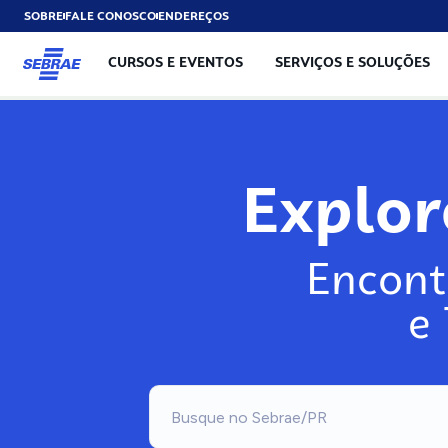
SOBRE
FALE CONOSCO
ENDEREÇOS
CURSOS E EVENTOS
SERVIÇOS E SOLUÇÕES
Exp
Encont
e