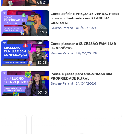
06:24
Como definir o PREÇO DE VENDA. Passo
a passo atualizado com PLANILHA
GRATUITA
Sebrae Paraná
05/05/2026
11:20
Como planejar a SUCESSÃO FAMILIAR
do NEGÓCIO.
Sebrae Paraná
28/04/2026
10:28
Passo a passo para ORGANIZAR sua
PROPRIEDADE RURAL
Sebrae Paraná
21/04/2026
07:43