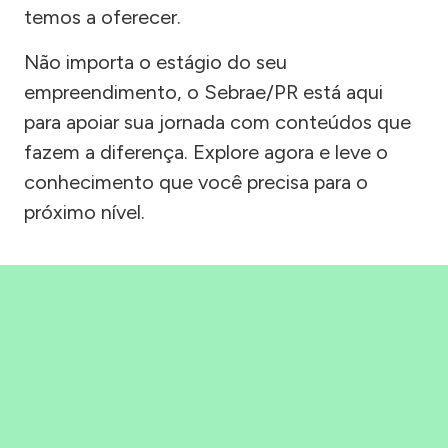
temos a oferecer.
Não importa o estágio do seu
empreendimento, o Sebrae/PR está aqui
para apoiar sua jornada com conteúdos que
fazem a diferença. Explore agora e leve o
conhecimento que você precisa para o
próximo nível.
Precisou, Clicou, empreendeu!
Saber mais