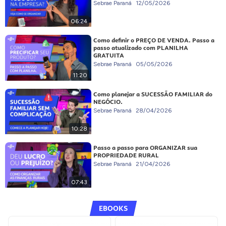
Sebrae Paraná
12/05/2026
06:24
Como definir o PREÇO DE VENDA. Passo a
passo atualizado com PLANILHA
GRATUITA
Sebrae Paraná
05/05/2026
11:20
Como planejar a SUCESSÃO FAMILIAR do
NEGÓCIO.
Sebrae Paraná
28/04/2026
10:28
Passo a passo para ORGANIZAR sua
PROPRIEDADE RURAL
Sebrae Paraná
21/04/2026
07:43
EBOOKS