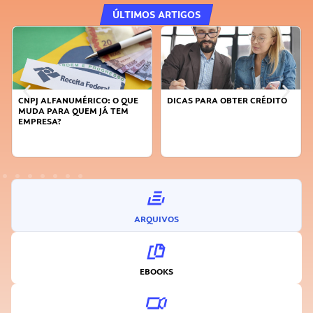
ÚLTIMOS ARTIGOS
CNPJ ALFANUMÉRICO: O QUE
DICAS PARA OBTER CRÉDITO
MUDA PARA QUEM JÁ TEM
EMPRESA?
ARQUIVOS
EBOOKS