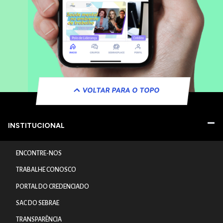
VOLTAR PARA O TOPO
INSTITUCIONAL
ENCONTRE-NOS
TRABALHE CONOSCO
PORTAL DO CREDENCIADO
SAC DO SEBRAE
TRANSPARÊNCIA