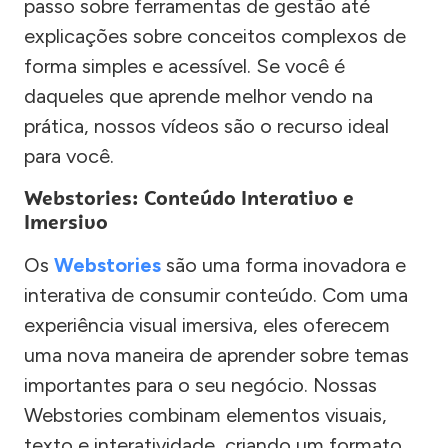
passo sobre ferramentas de gestão até
explicações sobre conceitos complexos de
forma simples e acessível. Se você é
daqueles que aprende melhor vendo na
prática, nossos vídeos são o recurso ideal
para você.
Webstories: Conteúdo Interativo e
Imersivo
Os
Webstories
são uma forma inovadora e
interativa de consumir conteúdo. Com uma
experiência visual imersiva, eles oferecem
uma nova maneira de aprender sobre temas
importantes para o seu negócio. Nossas
Webstories combinam elementos visuais,
texto e interatividade, criando um formato