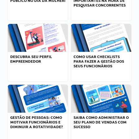
PÚBLICO NO DIA DA MULHER!
IMPORTANTES NA HORA DE
PESQUISAR CONCORRENTES
DESCUBRA SEU PERFIL
COMO USAR CHECKLISTS
EMPREENDEDOR
PARA FAZER A GESTÃO DOS
SEUS FUNCIONÁRIOS
GESTÃO DE PESSOAS: COMO
SAIBA COMO ADMINISTRAR O
MOTIVAR FUNCIONÁRIOS E
SEU PLANO DE VENDAS COM
DIMINUIR A ROTATIVIDADE?
SUCESSO