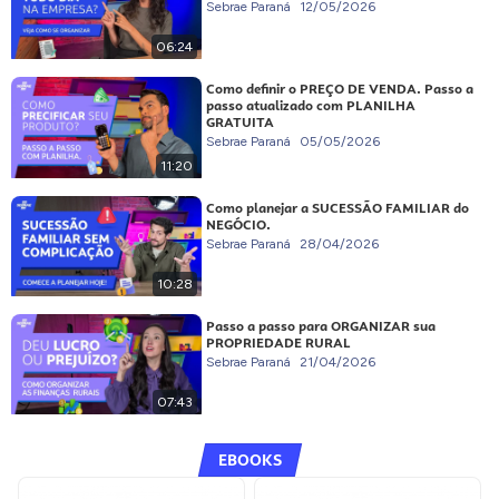
Sebrae Paraná
12/05/2026
06:24
Como definir o PREÇO DE VENDA. Passo a
passo atualizado com PLANILHA
GRATUITA
Sebrae Paraná
05/05/2026
11:20
Como planejar a SUCESSÃO FAMILIAR do
NEGÓCIO.
Sebrae Paraná
28/04/2026
10:28
Passo a passo para ORGANIZAR sua
PROPRIEDADE RURAL
Sebrae Paraná
21/04/2026
07:43
EBOOKS