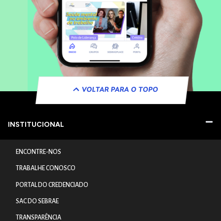
VOLTAR PARA O TOPO
INSTITUCIONAL
ENCONTRE-NOS
TRABALHE CONOSCO
PORTAL DO CREDENCIADO
SAC DO SEBRAE
TRANSPARÊNCIA