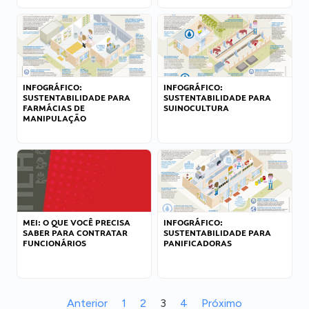
INFOGRÁFICO:
INFOGRÁFICO:
SUSTENTABILIDADE PARA
SUSTENTABILIDADE PARA
FARMÁCIAS DE
SUINOCULTURA
MANIPULAÇÃO
MEI: O QUE VOCÊ PRECISA
INFOGRÁFICO:
SABER PARA CONTRATAR
SUSTENTABILIDADE PARA
FUNCIONÁRIOS
PANIFICADORAS
Anterior
1
2
3
4
Próximo