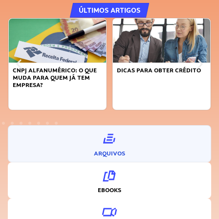
ÚLTIMOS ARTIGOS
CNPJ ALFANUMÉRICO: O QUE
DICAS PARA OBTER CRÉDITO
MUDA PARA QUEM JÁ TEM
EMPRESA?
ARQUIVOS
EBOOKS