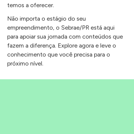
temos a oferecer.
Não importa o estágio do seu
empreendimento, o Sebrae/PR está aqui
para apoiar sua jornada com conteúdos que
fazem a diferença. Explore agora e leve o
conhecimento que você precisa para o
próximo nível.
Precisou, Clicou, empreendeu!
Saber mais