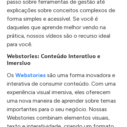
passo sobre ferramentas de gestão até
explicações sobre conceitos complexos de
forma simples e acessível. Se você é
daqueles que aprende melhor vendo na
prática, nossos vídeos são o recurso ideal
para você.
Webstories: Conteúdo Interativo e
Imersivo
Os
Webstories
são uma forma inovadora e
interativa de consumir conteúdo. Com uma
experiência visual imersiva, eles oferecem
uma nova maneira de aprender sobre temas
importantes para o seu negócio. Nossas
Webstories combinam elementos visuais,
texto e interatividade, criando um formato