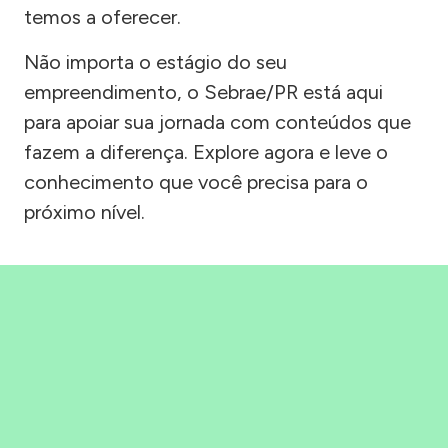
temos a oferecer.
Não importa o estágio do seu
empreendimento, o Sebrae/PR está aqui
para apoiar sua jornada com conteúdos que
fazem a diferença. Explore agora e leve o
conhecimento que você precisa para o
próximo nível.
Precisou, Clicou, empreendeu!
Saber mais