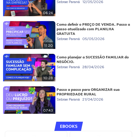
Sebrae Paraná
12/05/2026
06:24
Como definir o PREÇO DE VENDA. Passo a
passo atualizado com PLANILHA
GRATUITA
Sebrae Paraná
05/05/2026
11:20
Como planejar a SUCESSÃO FAMILIAR do
NEGÓCIO.
Sebrae Paraná
28/04/2026
10:28
Passo a passo para ORGANIZAR sua
PROPRIEDADE RURAL
Sebrae Paraná
21/04/2026
07:43
EBOOKS