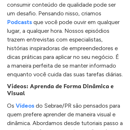
consumir conteúdo de qualidade pode ser
um desafio. Pensando nisso, criamos
Podcasts
que você pode ouvir em qualquer
lugar, a qualquer hora. Nossos episódios
trazem entrevistas com especialistas,
histórias inspiradoras de empreendedores e
dicas práticas para aplicar no seu negócio. É
a maneira perfeita de se manter informado
enquanto você cuida das suas tarefas diárias.
Vídeos: Aprenda de Forma Dinâmica e
Visual
Os
Vídeos
do Sebrae/PR são pensados para
quem prefere aprender de maneira visual e
dinâmica. Abordamos desde tutoriais passo a