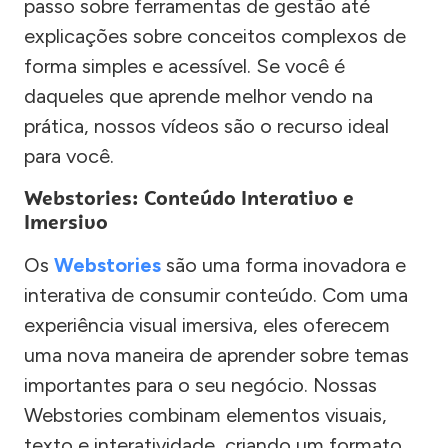
passo sobre ferramentas de gestão até
explicações sobre conceitos complexos de
forma simples e acessível. Se você é
daqueles que aprende melhor vendo na
prática, nossos vídeos são o recurso ideal
para você.
Webstories: Conteúdo Interativo e
Imersivo
Os
Webstories
são uma forma inovadora e
interativa de consumir conteúdo. Com uma
experiência visual imersiva, eles oferecem
uma nova maneira de aprender sobre temas
importantes para o seu negócio. Nossas
Webstories combinam elementos visuais,
texto e interatividade, criando um formato