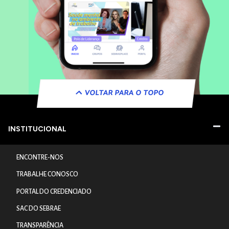
VOLTAR PARA O TOPO
INSTITUCIONAL
ENCONTRE-NOS
TRABALHE CONOSCO
PORTAL DO CREDENCIADO
SAC DO SEBRAE
TRANSPARÊNCIA