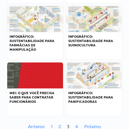
INFOGRÁFICO:
INFOGRÁFICO:
SUSTENTABILIDADE PARA
SUSTENTABILIDADE PARA
FARMÁCIAS DE
SUINOCULTURA
MANIPULAÇÃO
MEI: O QUE VOCÊ PRECISA
INFOGRÁFICO:
SABER PARA CONTRATAR
SUSTENTABILIDADE PARA
FUNCIONÁRIOS
PANIFICADORAS
Anterior
1
2
3
4
Próximo