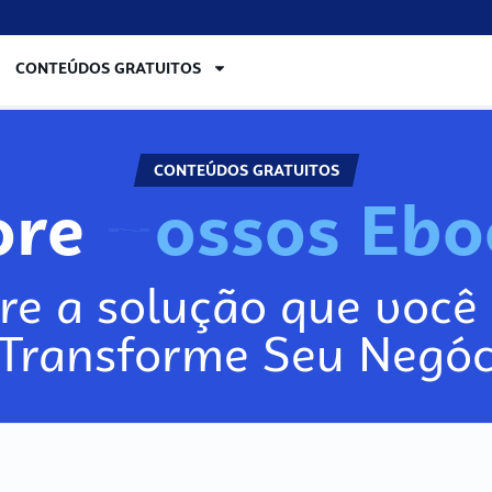
CONTEÚDOS GRATUITOS
CONTEÚDOS GRATUITOS
ore
re a solução que você 
 Transforme Seu Negóc