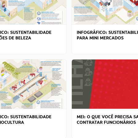
ICO: SUSTENTABILIDADE
INFOGRÁFICO: SUSTENTABIL
ÕES DE BELEZA
PARA MINI MERCADOS
ICO: SUSTENTABILIDADE
MEI: O QUE VOCÊ PRECISA S
NOCULTURA
CONTRATAR FUNCIONÁRIOS