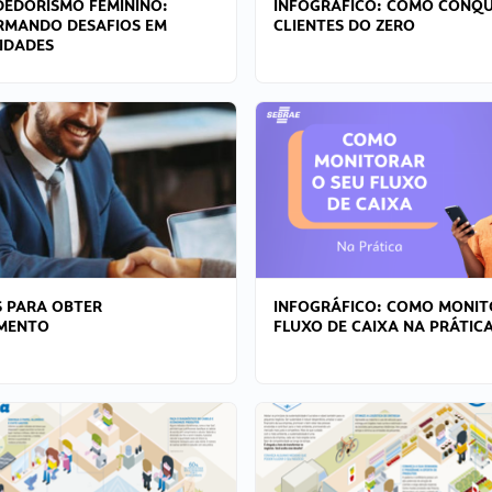
EDORISMO FEMININO:
INFOGRÁFICO: COMO CONQU
RMANDO DESAFIOS EM
CLIENTES DO ZERO
IDADES
 PARA OBTER
INFOGRÁFICO: COMO MONIT
AMENTO
FLUXO DE CAIXA NA PRÁTIC