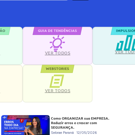
ÇÃO
GUIA DE TENDÊNCIAS
IMPULSIO
VER TOD
S
VER TODOS
WEBSTORIES
VER TODOS
S
Como ORGANIZAR sua EMPRESA.
Reduzir erros e crescer com
SEGURANÇA.
Sebrae Paraná
12/05/2026