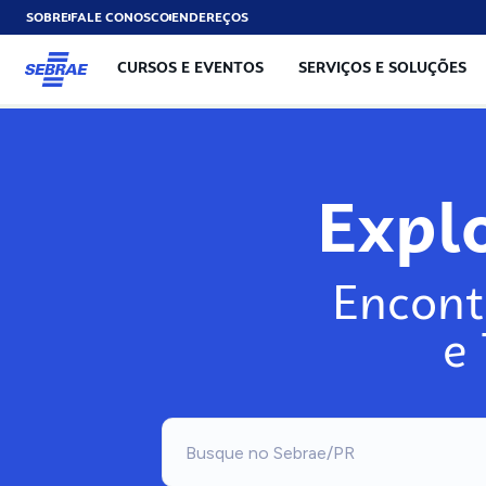
SOBRE
FALE CONOSCO
ENDEREÇOS
CURSOS E EVENTOS
SERVIÇOS E SOLUÇÕES
Expl
Encont
e