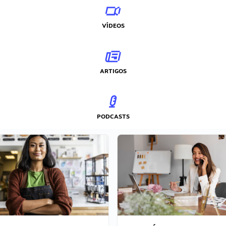
VÍDEOS
ARTIGOS
PODCASTS