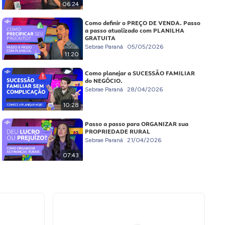
06:24
Como definir o PREÇO DE VENDA. Passo
a passo atualizado com PLANILHA
GRATUITA
Sebrae Paraná
05/05/2026
11:20
Como planejar a SUCESSÃO FAMILIAR
do NEGÓCIO.
Sebrae Paraná
28/04/2026
10:28
Passo a passo para ORGANIZAR sua
PROPRIEDADE RURAL
Sebrae Paraná
21/04/2026
07:43