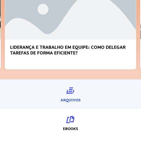
LIDERANÇA E TRABALHO EM EQUIPE: COMO DELEGAR
TAREFAS DE FORMA EFICIENTE?
ARQUIVOS
EBOOKS