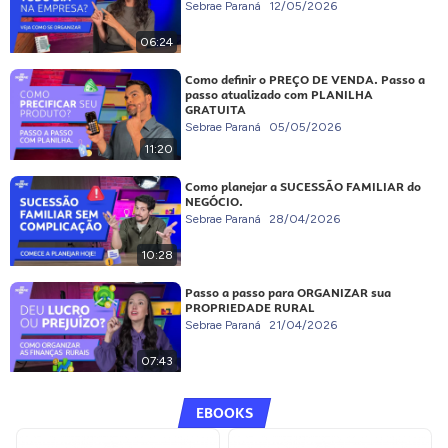
Sebrae Paraná
12/05/2026
06:24
Como definir o PREÇO DE VENDA. Passo a
passo atualizado com PLANILHA
GRATUITA
Sebrae Paraná
05/05/2026
11:20
Como planejar a SUCESSÃO FAMILIAR do
NEGÓCIO.
Sebrae Paraná
28/04/2026
10:28
Passo a passo para ORGANIZAR sua
PROPRIEDADE RURAL
Sebrae Paraná
21/04/2026
07:43
EBOOKS