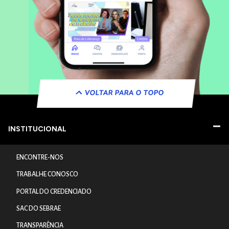
VOLTAR PARA O TOPO
INSTITUCIONAL
ENCONTRE-NOS
TRABALHE CONOSCO
PORTAL DO CREDENCIADO
SAC DO SEBRAE
TRANSPARÊNCIA