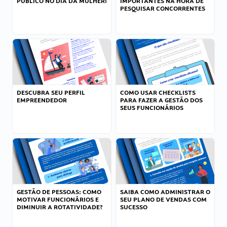
PÚBLICO NO DIA DA MULHER!
IMPORTANTES NA HORA DE
PESQUISAR CONCORRENTES
DESCUBRA SEU PERFIL
COMO USAR CHECKLISTS
EMPREENDEDOR
PARA FAZER A GESTÃO DOS
SEUS FUNCIONÁRIOS
GESTÃO DE PESSOAS: COMO
SAIBA COMO ADMINISTRAR O
MOTIVAR FUNCIONÁRIOS E
SEU PLANO DE VENDAS COM
DIMINUIR A ROTATIVIDADE?
SUCESSO