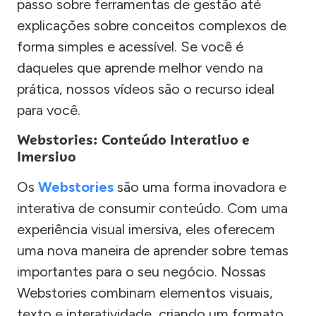
passo sobre ferramentas de gestão até
explicações sobre conceitos complexos de
forma simples e acessível. Se você é
daqueles que aprende melhor vendo na
prática, nossos vídeos são o recurso ideal
para você.
Webstories: Conteúdo Interativo e
Imersivo
Os
Webstories
são uma forma inovadora e
interativa de consumir conteúdo. Com uma
experiência visual imersiva, eles oferecem
uma nova maneira de aprender sobre temas
importantes para o seu negócio. Nossas
Webstories combinam elementos visuais,
texto e interatividade, criando um formato