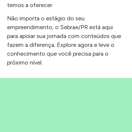
temos a oferecer.
Não importa o estágio do seu
empreendimento, o Sebrae/PR está aqui
para apoiar sua jornada com conteúdos que
fazem a diferença. Explore agora e leve o
conhecimento que você precisa para o
próximo nível.
Precisou, Clicou, empreendeu!
Saber mais