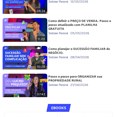
Sebrae Paraná
12/05/2026
06:24
Como definir o PREÇO DE VENDA. Passo a
passo atualizado com PLANILHA
GRATUITA
Sebrae Paraná
05/05/2026
11:20
Como planejar a SUCESSÃO FAMILIAR do
NEGÓCIO.
Sebrae Paraná
28/04/2026
10:28
Passo a passo para ORGANIZAR sua
PROPRIEDADE RURAL
Sebrae Paraná
21/04/2026
07:43
EBOOKS