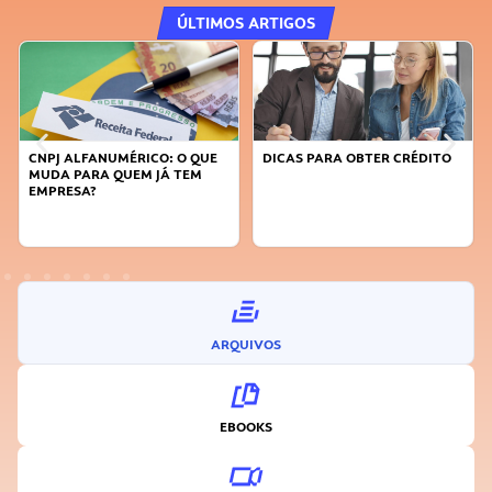
ÚLTIMOS ARTIGOS
DICAS PARA OBTER CRÉDITO
FAÇA A DIFERENÇA: SEJA
SUSTENTÁVEL, SEJA
INOVADOR
ARQUIVOS
EBOOKS