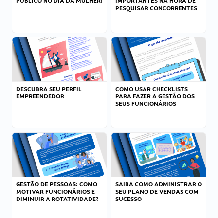
PÚBLICO NO DIA DA MULHER!
IMPORTANTES NA HORA DE
PESQUISAR CONCORRENTES
DESCUBRA SEU PERFIL
COMO USAR CHECKLISTS
EMPREENDEDOR
PARA FAZER A GESTÃO DOS
SEUS FUNCIONÁRIOS
GESTÃO DE PESSOAS: COMO
SAIBA COMO ADMINISTRAR O
MOTIVAR FUNCIONÁRIOS E
SEU PLANO DE VENDAS COM
DIMINUIR A ROTATIVIDADE?
SUCESSO