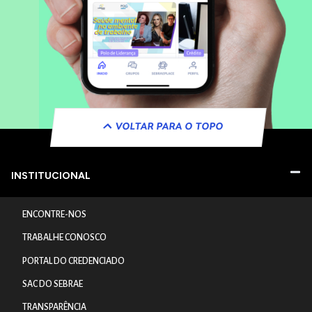
VOLTAR PARA O TOPO
INSTITUCIONAL
ENCONTRE-NOS
TRABALHE CONOSCO
PORTAL DO CREDENCIADO
SAC DO SEBRAE
TRANSPARÊNCIA