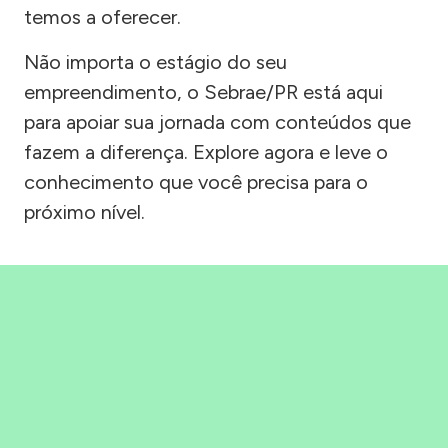
temos a oferecer.
Não importa o estágio do seu
empreendimento, o Sebrae/PR está aqui
para apoiar sua jornada com conteúdos que
fazem a diferença. Explore agora e leve o
conhecimento que você precisa para o
próximo nível.
Precisou, Clicou, empreendeu!
Saber mais