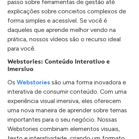
passo sobre ferramentas de gestão até
explicações sobre conceitos complexos de
forma simples e acessível. Se você é
daqueles que aprende melhor vendo na
prática, nossos vídeos são o recurso ideal
para você.
Webstories: Conteúdo Interativo e
Imersivo
Os
Webstories
são uma forma inovadora e
interativa de consumir conteúdo. Com uma
experiência visual imersiva, eles oferecem
uma nova maneira de aprender sobre temas
importantes para o seu negócio. Nossas
Webstories combinam elementos visuais,
texto e interatividade, criando um formato