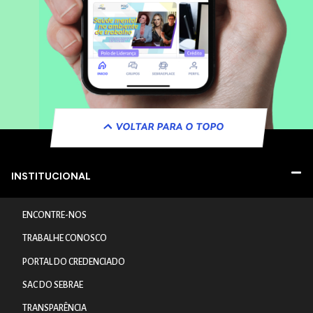
VOLTAR PARA O TOPO
INSTITUCIONAL
ENCONTRE-NOS
TRABALHE CONOSCO
PORTAL DO CREDENCIADO
SAC DO SEBRAE
TRANSPARÊNCIA