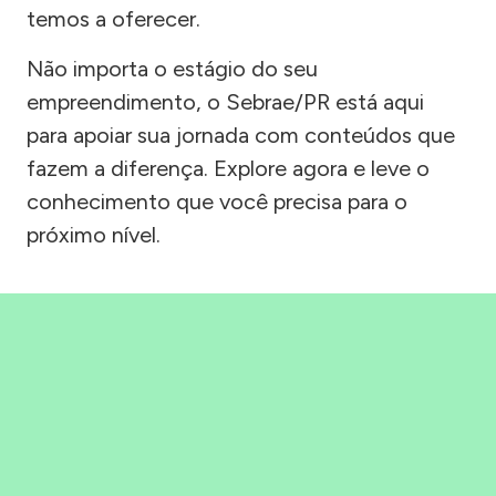
temos a oferecer.
Não importa o estágio do seu
empreendimento, o Sebrae/PR está aqui
para apoiar sua jornada com conteúdos que
fazem a diferença. Explore agora e leve o
conhecimento que você precisa para o
próximo nível.
Precisou, Clicou, empreendeu!
Saber mais