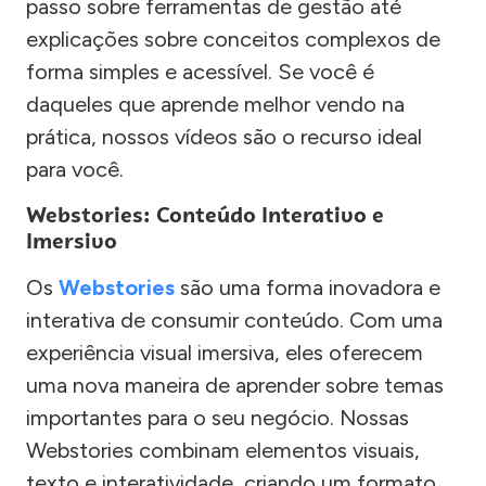
passo sobre ferramentas de gestão até
explicações sobre conceitos complexos de
forma simples e acessível. Se você é
daqueles que aprende melhor vendo na
prática, nossos vídeos são o recurso ideal
para você.
Webstories: Conteúdo Interativo e
Imersivo
Os
Webstories
são uma forma inovadora e
interativa de consumir conteúdo. Com uma
experiência visual imersiva, eles oferecem
uma nova maneira de aprender sobre temas
importantes para o seu negócio. Nossas
Webstories combinam elementos visuais,
texto e interatividade, criando um formato