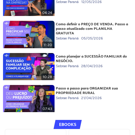
Sebrae Paraná
12/05/2026
06:24
Como definir o PREÇO DE VENDA. Passo a
passo atualizado com PLANILHA
GRATUITA
Sebrae Paraná
05/05/2026
11:20
Como planejar a SUCESSÃO FAMILIAR do
NEGÓCIO.
Sebrae Paraná
28/04/2026
10:28
Passo a passo para ORGANIZAR sua
PROPRIEDADE RURAL
Sebrae Paraná
21/04/2026
07:43
EBOOKS